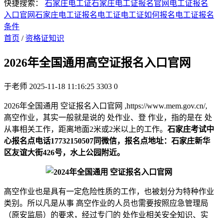
快捷搜索：
石家庄电工证
石家庄电工证报名官网
电工证报名
入口官网
石家庄电工证报名
电工证
电工证如何报名
电工证报名
条件
首页
/
资格证知识
2026年全国通用高空证报名入口官网
于老师
2025-11-18 11:16:25
3303
0
2026年全国通用 空证报名入口官网 ,https://www.mem.gov.cn/,
高空作业，其实一般就是说的 处作业、登 作业，指的是在 处
从事相关工作，距离地面2米或2米以上的工作。
石家庄考试中
心报名点电话17732150507同微信，报名点地址：石家庄新华
区友谊大街426号，水上公园附近。
高空作业也是具有一定危险性质的工作，也被划分为特种作业
类别。所以凡是从事 高空作业的人员也需要按照应急管理局
（原安监局）的要求，经过专门的 处作业相关安全知识、实