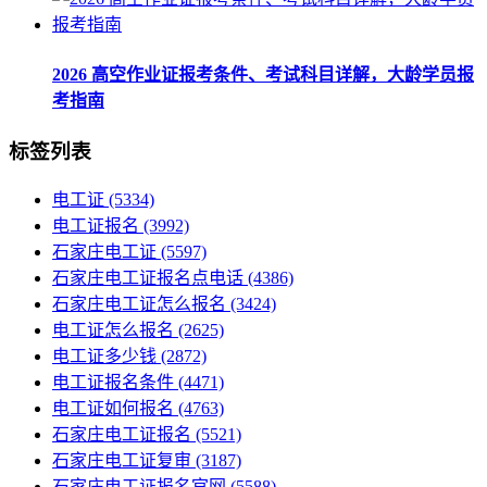
2026 高空作业证报考条件、考试科目详解，大龄学员报
考指南
标签列表
电工证
(5334)
电工证报名
(3992)
石家庄电工证
(5597)
石家庄电工证报名点电话
(4386)
石家庄电工证怎么报名
(3424)
电工证怎么报名
(2625)
电工证多少钱
(2872)
电工证报名条件
(4471)
电工证如何报名
(4763)
石家庄电工证报名
(5521)
石家庄电工证复审
(3187)
石家庄电工证报名官网
(5588)