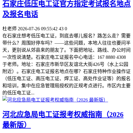
石家庄低压电工证官方指定考试报名地点
及报名电话
杜老师
2026-07-26 09:55:42
43
0
在石家庄想考低压电工证，到底去哪儿报名？路怎么走？需要
带什么？周围好停车吗？——这些问题，本地人往往也要问半
天，更别说从郊县来的朋友了。下面把地址、路线、办公时间
一次性说清楚。石家庄电工证报名中心电话：167 8880 4308
于老师。地址：石家庄市新华区友谊北大街426号（水上公园
附近）。石家庄电工证报名地点在哪？石家庄特种作业操作证
（低压电工证、高压电工证、焊工证、高处作业证等）的报名
和培训，集中在应急管理局授权的正规考点进行。市区内主要
的低压电工证...
河北应急局电工证报考权威指南（2026
最新版）