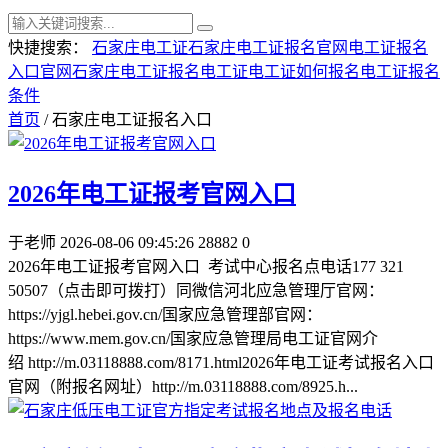
快捷搜索：
石家庄电工证
石家庄电工证报名官网
电工证报名
入口官网
石家庄电工证报名
电工证
电工证如何报名
电工证报名
条件
首页
/ 石家庄电工证报名入口
2026年电工证报考官网入口
于老师
2026-08-06 09:45:26
28882
0
2026年电工证报考官网入口 考试中心报名点电话177 321
50507（点击即可拨打）同微信河北应急管理厅官网：
https://yjgl.hebei.gov.cn/国家应急管理部官网：
https://www.mem.gov.cn/国家应急管理局电工证官网介
绍 http://m.03118888.com/8171.html2026年电工证考试报名入口
官网（附报名网址）http://m.03118888.com/8925.h...