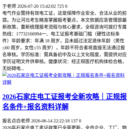
于老师
2026-07-20 15:42:02
725
0
电气作业需持有效电工证，这是保障作业安全、合法从业的前
提。为让河北考生精准掌握报考要点，本文依据应急管理部最
新政策，重新梳理报考流程与核心要求，全程咨询可拨打专属
热线：17732166994一、电工证报考基础门槛（硬性达标条
件）年龄要求：年满 18 周岁，且未超过法定退休年龄（男性
≤60 周岁，女性≤55 周岁），年龄不符合者将直接无法通过报
名审核。学历标准：需具备初中及以上文化程度，需提供对应
学历证明文件供审核。健康状况：经正规医疗机构体检合格，
无妨碍电...
2026石家庄电工证报考全新攻略｜正规报
名条件+报名资料详解
报名点白老师
2026-06-14 22:22:18
137
0
2026年石家庄电工考证政策已全面更新，全市企业、工厂、物