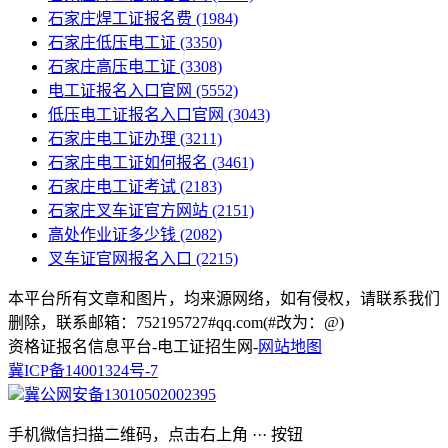
石家庄焊工证报名费
(1984)
石家庄低压电工证
(3350)
石家庄高压电工证
(3308)
电工证报名入口官网
(5552)
低压电工证报名入口官网
(3043)
石家庄电工证办理
(3211)
石家庄电工证如何报名
(3461)
石家庄电工证考试
(2183)
石家庄叉车证官方网站
(2151)
高处作业证多少钱
(2082)
叉车证官网报名入口
(2215)
本平台所有文章和图片，均来源网络，如有侵权，请联系我们
删除，联系邮箱：752195727#qq.com(#改为：@)
资格证报名信息平台-电工证招生网-
网站地图
冀ICP备14001324号-7
冀公网安备13010502002395
手机微信扫描二维码，点击右上角 ··· 按钮