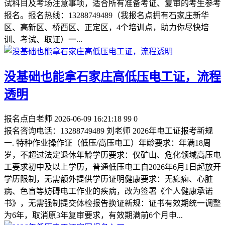
试科目及考场注意事项，适合所有准备考证、复审的考生参考
报名。报名热线：13288749489（我报名点拥有石家庄新华
区、高新区、桥西区、正定区，4个培训点，助力你尽快培
训、考试、取证）一...
没基础也能拿石家庄高低压电工证，流程
透明
报名点白老师
2026-06-09 16:21:18
99
0
报名咨询电话：13288749489 刘老师 2026年电工证报考新规
一. 特种作业操作证（低压/高压电工）‌年龄要求‌：年满18周
岁，不超过法定退休年龄学历要求‌：仅矿山、危化领域高压电
工要求初中及以上学历，普通低压电工自2026年6月1日起放开
学历限制，无需额外提供学历证明‌健康要求‌：无癫痫、心脏
病、色盲等妨碍电工作业的疾病，改为签署《个人健康承诺
书》，无需强制提交体检报告‌换证新规‌：证书有效期统一调整
为6年，取消原3年复审要求，有效期满前6个月申...