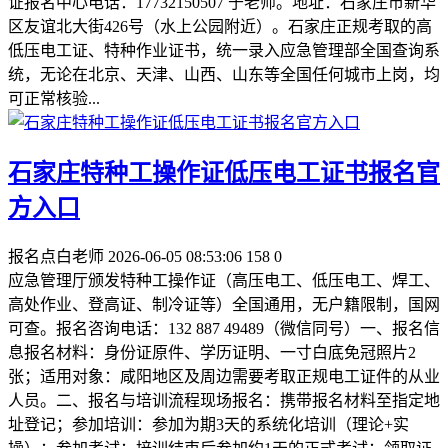
证报名中心电话：17732150507 于老师。地址：石家庄市新华
区友谊北大街426号（水上公园附近）。石家庄正规考取的高
低压电工证、特种作业证书，统一录入应急管理部全国查询系
统，无论在北京、天津、山西、山东等全国任何城市上岗，均
可正常核验...
石家庄特种工操作证低压电工证书报名官
方入口
报名点白老师
2026-06-05 08:53:06
158
0
应急管理厅颁发特种工操作证（高压电工、低压电工、焊工、
高处作业、登高证、制冷证等）全国通用，无户籍限制，国网
可查。报名咨询电话：132 887 49489（微信同号）一、报名信
息报名材料：身份证原件、学历证明、一寸白底免冠照片2
张；适用对象：咸阳地区及周边需要考取正规电工证件的从业
人员。二、报名与培训流程现场报名：携带报名材料至指定地
址登记；参加培训：参加为期3天的系统化培训（理论+实