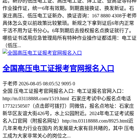
起，新办的低压电工证、高压电工证、焊工证、登高证等特种
作业操作证，统一6年有效期。到期直接换证、换发新证。石
家庄高压、低压电工证新办、换证咨询：167 8880 4308于老师
具体怎么变以前政策比较繁琐。新规之下拿到证后6年内正常
干活不用为证书分心。6年到期后去授权报名点换证就行了。
哪些证书适用应急管理局所有特种作业操作证都适用：电工证
（低压...
全国高压电工证报考官网报名入口
于老师
2026-08-05 08:05:52
9095
0
全国 压电工证报考官网报名入口: 电工证报名官网入口：
http://m.03118888.com/1519.html 石家庄考试中心报名点电话
17732150507（点击即可拨打）同微信，报名点地址：石家庄
新华区友谊大街426号，水上公园附近。2024年电工证考试报
名入口官网（附报名网址）http://m.03118888.com/8925.html近
几年来电力行业在国内 的发展是大家有目共睹的，其中 压电
工成为大家非常关心的岗位之...