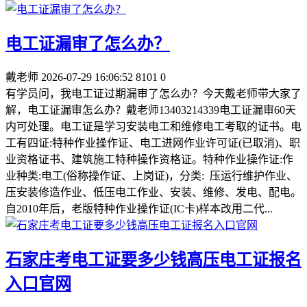
电工证漏审了怎么办？
戴老师
2026-07-29 16:06:52
8101
0
有学员问，我电工证过期漏审了怎么办？今天戴老师带大家了
解，电工证漏审怎么办？戴老师13403214339电工证漏审60天
内可处理。电工证是学习安装电工和维修电工考取的证书。电
工有四证:特种作业操作证、电工进网作业许可证(已取消)、职
业资格证书、建筑施工特种操作资格证。特种作业操作证:作
业种类:电工(俗称操作证、上岗证)，分类: 压运行维护作业、
压安装修造作业、低压电工作业、安装、维修、发电、配电。
自2010年后，老版特种作业操作证(IC卡)样本改用二代...
石家庄考电工证要多少钱高压电工证报名
入口官网