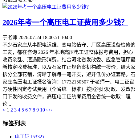
2026年考一个高压电工证费用多少钱？
于老师
2026-07-24 18:00:51
104
0
不少石家庄从事配电运维、变电站值守、厂区高压设备检修的
工友，都在咨询 2026 年本地高压电工证整体报考费用，担心
收费杂乱、遭遇隐形消费。结合河北省发改委、应急管理厅最
新核定收费标准，以及石家庄正规备案机构统一报价，给大家
拆分全部花销，清晰了解每一笔开支，避开低价办证套路。石
家庄高压电工证报名咨询：17732150507 于老师一、电工证官
方硬性固定考试费用（全省统一标准）按照河北财政、发改部
门下发的收费文件，高压电工证统考费用全省统一收取：理
论...
‹‹
1
2
3
4
5
6
7
8
9
10
›
››
标签列表
电工证
(5332)