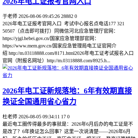
2026年电工证报考官网入口
于老师
2026-08-06 09:45:26
28882
0
2026年电工证报考官网入口 考试中心报名点电话177 321
50507（点击即可拨打）同微信河北应急管理厅官网：
https://yjgl.hebei.gov.cn/国家应急管理部官网：
https://www.mem.gov.cn/国家应急管理局电工证官网介
绍 http://m.03118888.com/8171.html2026年电工证考试报名入口
官网（附报名网址）http://m.03118888.com/8925.h...
2026年电工证新规落地：6年有效期直接
换证全国通用省心省力
杜老师
2026-08-05 09:34:11
17
0
最近电工圈传得最多的事就是：2026年6月后办的电工证是不
是改了？6年换证怎么回事？这里一次说清楚——2026年6月