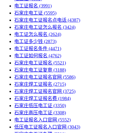
电工证报名
(3991)
石家庄电工证
(5595)
石家庄电工证报名点电话
(4387)
石家庄电工证怎么报名
(3424)
电工证怎么报名
(2624)
电工证多少钱
(2873)
电工证报名条件
(4471)
电工证如何报名
(4762)
石家庄电工证报名
(5521)
石家庄电工证复审
(3188)
石家庄电工证报名官网
(5586)
石家庄焊工证报名
(2715)
石家庄焊工证报名官网
(3725)
石家庄焊工证报名费
(1984)
石家庄低压电工证
(3350)
石家庄高压电工证
(3308)
电工证报名入口官网
(5552)
低压电工证报名入口官网
(3043)