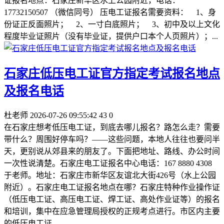
证报名地点：石家庄新华区水上公园附近，电话：
17732150507 （微信同号） 压电工证报名需要资料： 1、身
份证正反面照片； 2、一寸白底照片； 3、初中及以上文化
程度毕业证照片（没有毕业证，提供户口本个人页照片）；...
石家庄低压电工证官方指定考试报名地点
及报名电话
杜老师
2026-07-26 09:55:42
43
0
在石家庄想考低压电工证，到底去哪儿报名？路怎么走？需要
带什么？周围好停车吗？——这些问题，本地人往往也要问半
天，更别说从郊县来的朋友了。下面把地址、路线、办公时间
一次性说清楚。石家庄电工证报名中心电话：167 8880 4308
于老师。地址：石家庄市新华区友谊北大街426号（水上公园
附近）。石家庄电工证报名地点在哪？石家庄特种作业操作证
（低压电工证、高压电工证、焊工证、高处作业证等）的报名
和培训，集中在应急管理局授权的正规考点进行。市区内主要
的低压电工证...