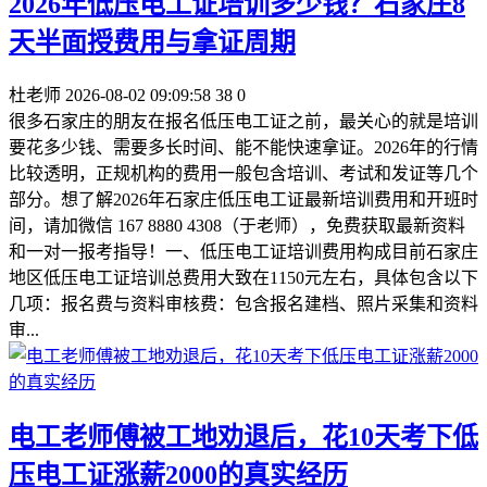
2026年低压电工证培训多少钱？石家庄8
天半面授费用与拿证周期
杜老师
2026-08-02 09:09:58
38
0
很多石家庄的朋友在报名低压电工证之前，最关心的就是培训
要花多少钱、需要多长时间、能不能快速拿证。2026年的行情
比较透明，正规机构的费用一般包含培训、考试和发证等几个
部分。想了解2026年石家庄低压电工证最新培训费用和开班时
间，请加微信 167 8880 4308（于老师），免费获取最新资料
和一对一报考指导！一、低压电工证培训费用构成目前石家庄
地区低压电工证培训总费用大致在1150元左右，具体包含以下
几项：报名费与资料审核费：包含报名建档、照片采集和资料
审...
电工老师傅被工地劝退后，花10天考下低
压电工证涨薪2000的真实经历