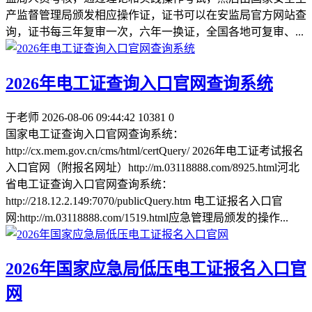
产监督管理局颁发相应操作证，证书可以在安监局官方网站查
询，证书每三年复审一次，六年一换证，全国各地可复审、...
2026年电工证查询入口官网查询系统
于老师
2026-08-06 09:44:42
10381
0
国家电工证查询入口官网查询系统：
http://cx.mem.gov.cn/cms/html/certQuery/ 2026年电工证考试报名
入口官网（附报名网址）http://m.03118888.com/8925.html河北
省电工证查询入口官网查询系统：
http://218.12.2.149:7070/publicQuery.htm 电工证报名入口官
网:http://m.03118888.com/1519.html应急管理局颁发的操作...
2026年国家应急局低压电工证报名入口官
网