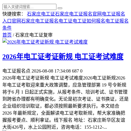
快捷搜索：
石家庄电工证
石家庄电工证报名官网
电工证报名
入口官网
石家庄电工证报名
电工证
电工证如何报名
电工证报名
条件
首页
/ 石家庄电工证复审
2026年电工证考证新规 电工证考试难度
电工证报名点
2026-08-08 17:34:08
687
0
2026年电工证考证新规 电工证考试难度2026电工证新规2026
年电工证考取迎来重大政策调整，应急管理部第 19 号令新规
将于6 月 1 日起正式实施，从报考条件、培训考试、证书管理
到跨省办理都有明确变化。无论是初次考证、证书换证，还是
企业组织培训取证，都必须按照最新要求执行。本文结合
2026 年最新规定，全面解读电工证考取新规，帮大家准确把
握报考要点、顺利拿证。线下报名 地址：石家庄新华区友谊
大街426号，水上公园附近，咨询电话：155-1212-...