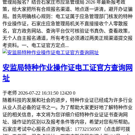
管理局报名？结合石家庄市应急管理局 2026 年最新报考政
策，给大家把所有合规报名渠道、地点逐一讲清，避开办证骗
局。首先明确核心规则：电工证属于应急管理部门核发的特种
作业操作证，石家庄应急管理局机关不直接接收个人零散报
名，官方政务网站、查询平台仅可核验证书真伪、查看政策，
无个人自主报名通道，所有考生必须通过两类正规渠道提交报
考资料。一、电工证官方定点...
安监局特种作业操作证电工证官方查询网
址
于老师
2026-07-22 16:31:50
12420
0
随着科技的发展和社会的进步，特种作业证已经成为许多行业
从业人员必备的证书之一。为了帮助大家更好地了解特种作业
证的相关信息，本文将为您详细介绍特种作业证证书查询网
址、操作证的区别以及报考条件等内容，希望对您有所帮助。
石家庄考试中心报名点咨询电话：17732150507（点击即可拨