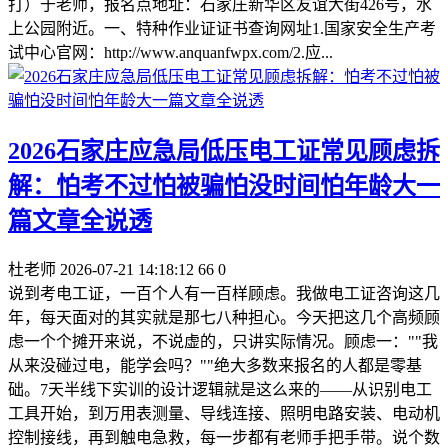
打）于老师，报名点地址：石家庄新华区友谊大街426号，水
上公园附近。一、特种作业证证书查询网址1.国家安全生产考
试中心官网：http://www.anquanfwpx.com/2.应...
2026石家庄应急局低压电工证常见顾虑拆
解：怕考不过怕被骗怕没时间怕年龄大一
篇文章全说透
杜老师
2026-07-21 14:18:12
66
0
说到考电工证，一百个人有一百样顾虑。我做电工证咨询这几
年，每天面对的其实就是那七八种担心。今天把这几个高频顾
虑一个个摊开来说，不说虚的，只讲实际情况。顾虑一：""我
从来没碰过电，能学会吗？""绝大多数来报名的人都是零基
础。7天半线下实训的设计逻辑就是这么来的——从识别电工
工具开始，到万用表测量、导线连接、照明电路安装、电动机
控制接线，再到触电急救，每一步都有老师手把手带。说个数