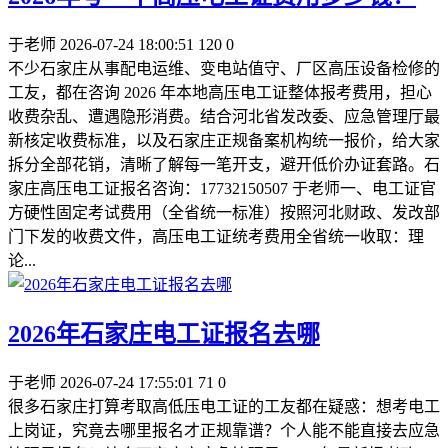
于老师
2026-07-24 18:00:51
120
0
不少石家庄从事配电运维、变电站值守、厂区高压设备检修的
工友，都在咨询 2026 年本地高压电工证整体报考费用，担心
收费杂乱、遭遇隐形消费。结合河北省发改委、应急管理厅最
新核定收费标准，以及石家庄正规备案机构统一报价，给大家
拆分全部花销，清晰了解每一笔开支，避开低价办证套路。石
家庄高压电工证报名咨询：17732150507 于老师一、电工证官
方硬性固定考试费用（全省统一标准）按照河北财政、发改部
门下发的收费文件，高压电工证统考费用全省统一收取：理
论...
2026年石家庄电工证报名去哪
于老师
2026-07-24 17:55:01
71
0
很多石家庄打算考取高低压电工证的工友都在疑惑：想考电工
上岗证，究竟去哪里报名才正规靠谱？个人能不能直接去应急