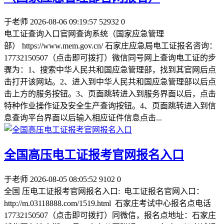
于老师
2026-08-06 09:19:57
52932
0
电工证查询入口官网查询系统（国家应急管理
部） https://www.mem.gov.cn/ 石家庄应急局电工证报名咨询：
17732150507（点击即可拨打）微信同号网上查询电工证的步
骤为：1、搜索中华人民共和国应急管理部，找到其官网后点
击打开该网站。2、进入到中华人民共和国应急管理部以后点
击上方的服务按钮。3、页面跳转进入到服务界面以后，点击
特种作业操作证及安全生产查询按钮。4、页面跳转进入到信
息查询平台界面以后输入相应证件信息点击...
全国高压电工证报考官网报名入口
于老师
2026-08-05 08:05:52
9102
0
全国 压电工证报考官网报名入口: 电工证报名官网入口：
http://m.03118888.com/1519.html 石家庄考试中心报名点电话
17732150507（点击即可拨打）同微信，报名点地址：石家庄