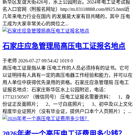
新华区友谊大街426号，水上公园附近。2024年电工证考试报
名入口官网（附报名网址）http://m.03118888.com/8925.html近
几年来电力行业在国内 的发展是大家有目共睹的，其中 压电
工成为大家非常关心的岗位之...
石家庄应急管理局高压电工证报名地点
于老师
2026-07-27 09:54:42
1019
0
高压电工证是指从事 压电工作的人员必须持有的证书。它可
以证明持有人具有一定的高压电器工作经验和能力，并可以在
用人单位中获得优先录用的资格。石家庄应急管理局 压电工
证报名地点：石家庄新华区水上公园附近，电话：
17732150507 （微信同号） 压电工证报名需要资料： 1、身
份证正反面照片； 2、一寸白底照片； 3、初中及以上文化
程度毕业证照片（没有毕业证，提供户口本个人页照片）；...
2026年考一个高压电工证费用多少钱？