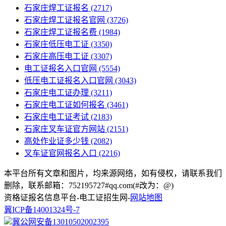
石家庄焊工证报名
(2717)
石家庄焊工证报名官网
(3726)
石家庄焊工证报名费
(1984)
石家庄低压电工证
(3350)
石家庄高压电工证
(3307)
电工证报名入口官网
(5554)
低压电工证报名入口官网
(3043)
石家庄电工证办理
(3211)
石家庄电工证如何报名
(3461)
石家庄电工证考试
(2183)
石家庄叉车证官方网站
(2151)
高处作业证多少钱
(2082)
叉车证官网报名入口
(2216)
本平台所有文章和图片，均来源网络，如有侵权，请联系我们
删除，联系邮箱：752195727#qq.com(#改为：@)
资格证报名信息平台-电工证招生网-
网站地图
冀ICP备14001324号-7
冀公网安备13010502002395