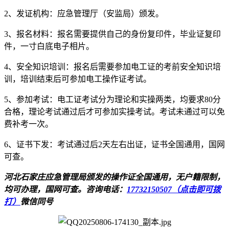
2、发证机构：应急管理厅（安监局）颁发。
3、报名材料：报名需要提供自己的身份复印件，毕业证复印
件，一寸白底电子相片。
4、安全知识培训：报名后需要参加电工证的考前安全知识培
训，培训结束后可参加电工操作证考试。
5、参加考试：电工证考试分为理论和实操两类，均要求80分
合格，理论考试通过后才可参加实操考试。考试未通过可以免
费补考一次。
6、证书下发：考试通过后2天左右出证，证书全国通用，国网
可查。
河北石家庄应急管理局颁发的操作证全国通用，无户籍限制，
均可办理，国网可查。咨询电话：
17732150507（点击即可拨
打）
微信同号