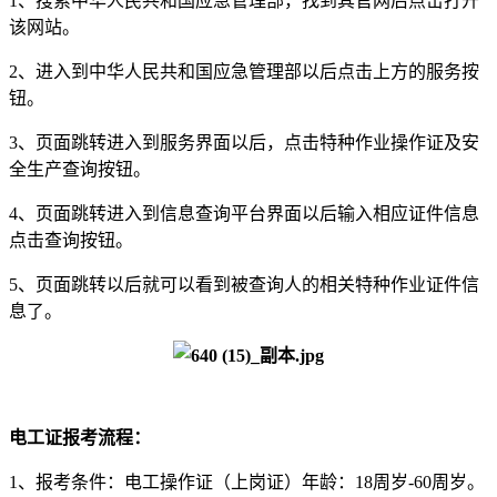
1、搜索中华人民共和国应急管理部，找到其官网后点击打开
该网站。
2、进入到中华人民共和国应急管理部以后点击上方的服务按
钮。
3、页面跳转进入到服务界面以后，点击特种作业操作证及安
全生产查询按钮。
4、页面跳转进入到信息查询平台界面以后输入相应证件信息
点击查询按钮。
5、页面跳转以后就可以看到被查询人的相关特种作业证件信
息了。
电工证报考流程：
1、报考条件：电工操作证（上岗证）年龄：18周岁-60周岁。