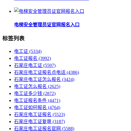
电梯安全管理员证官网报名入口
标签列表
电工证
(5334)
电工证报名
(3992)
石家庄电工证
(5597)
石家庄电工证报名点电话
(4386)
石家庄电工证怎么报名
(3424)
电工证怎么报名
(2625)
电工证多少钱
(2872)
电工证报名条件
(4471)
电工证如何报名
(4764)
石家庄电工证报名
(5523)
石家庄电工证复审
(3187)
石家庄电工证报名官网
(5588)