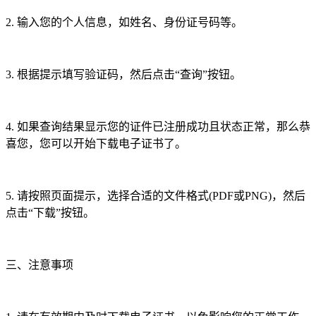
2. 输入您的个人信息，如姓名、身份证号码等。
3. 根据提示填写验证码，然后点击“查询”按钮。
4. 如果查询结果显示您的证件已注册成功且状态正常，那么恭
喜您，您可以开始下载电子证书了。
5. 请按照页面提示，选择合适的文件格式(PDF或PNG)，然后
点击“下载”按钮。
三、注意事项