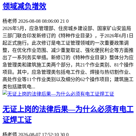
领域减负增效
杨老师
2026-08-08 08:06:00
21
0
2026年5月，应急管理部、住房城乡建设部、国家矿山安监局
三部门联合印发新修订的《特种作业目录》，于2026年6月1日
起正式施行。此次修订是电工证管理领域的一次重要政策调
整，在优化作业范围、减少重复取证、强化便民利企等方面推
出了一系列务实举措。新修订的《特种作业目录》整体分为应
急管理类和建筑施工类两个部分，共21个作业类别、81个操作
项目。其中，应急管理类包括电工作业、焊接与热切割作业、
高处作业等11个作业类别以及细分的62个操作项目；建筑施工
类包括建筑电...
无证上岗的法律后果—为什么必须有电工
证焊工证
杨老师
2026-08-07 17:52:10
30
0