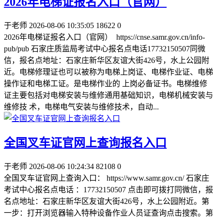
2026年电梯证报名入口（官网）
于老师
2026-08-06 10:35:05
18622
0
2026年电梯证报名入口（官网） https://cnse.samr.gov.cn/info-
pub/pub 石家庄质监局考试中心报名点电话17732150507同微
信，报名点地址：石家庄新华区友谊大街426号，水上公园附
近。电梯修理证也可以被称为电梯上岗证、电梯作业证、电梯
操作证和电梯工证。是电梯作业的 上岗必备证书。电梯维修
证主要包括对电梯安装与维修通用基础知识，电梯机械安装与
维修技 术，电梯电气安装与维修技术，自动...
全国叉车证官网上查询报名入口
于老师
2026-08-06 10:24:34
82108
0
全国叉车证官网上查询入口： https://www.samr.gov.cn/ 石家庄
考试中心报名点电话 ：17732150507 点击即可拨打同微信，报
名点地址：石家庄新华区友谊大街426号，水上公园附近。第
一步：打开浏览器输入特种设备作业人员证查询点击搜索。第