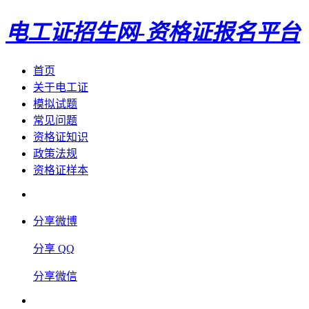
电工证招生网-资格证报名平台
首页
关于电工证
模拟试题
常见问题
资格证知识
政策法规
资格证样本
分享微博
分享 QQ
分享微信