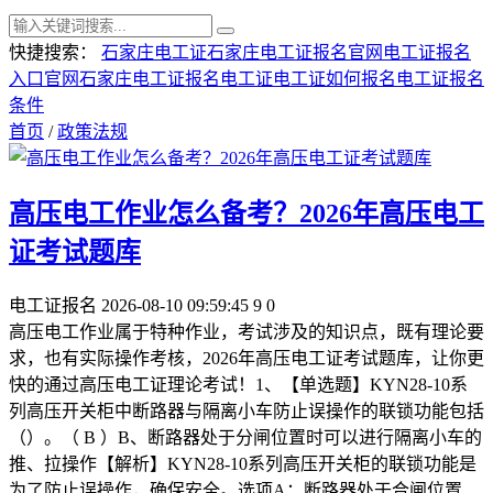
快捷搜索：
石家庄电工证
石家庄电工证报名官网
电工证报名
入口官网
石家庄电工证报名
电工证
电工证如何报名
电工证报名
条件
首页
/
政策法规
高压电工作业怎么备考？2026年高压电工
证考试题库
电工证报名
2026-08-10 09:59:45
9
0
高压电工作业属于特种作业，考试涉及的知识点，既有理论要
求，也有实际操作考核，2026年高压电工证考试题库，让你更
快的通过高压电工证理论考试！1、【单选题】KYN28-10系
列高压开关柜中断路器与隔离小车防止误操作的联锁功能包括
（）。（ B ）B、断路器处于分闸位置时可以进行隔离小车的
推、拉操作【解析】KYN28-10系列高压开关柜的联锁功能是
为了防止误操作，确保安全。选项A：断路器处于合闸位置