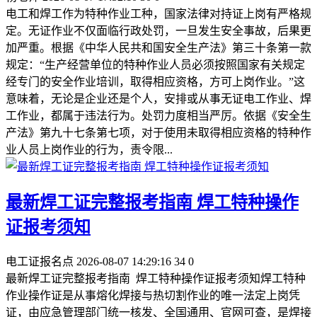
电工和焊工作为特种作业工种，国家法律对持证上岗有严格规
定。无证作业不仅面临行政处罚，一旦发生安全事故，后果更
加严重。根据《中华人民共和国安全生产法》第三十条第一款
规定：“生产经营单位的特种作业人员必须按照国家有关规定
经专门的安全作业培训，取得相应资格，方可上岗作业。”这
意味着，无论是企业还是个人，安排或从事无证电工作业、焊
工作业，都属于违法行为。处罚力度相当严厉。依据《安全生
产法》第九十七条第七项，对于使用未取得相应资格的特种作
业人员上岗作业的行为，责令限...
最新焊工证完整报考指南 焊工特种操作
证报考须知
电工证报名点
2026-08-07 14:29:16
34
0
最新焊工证完整报考指南 焊工特种操作证报考须知焊工特种
作业操作证是从事熔化焊接与热切割作业的唯一法定上岗凭
证，由应急管理部门统一核发、全国通用、官网可查，是焊接