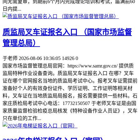
间‌无需复审‌，到期前6个月内完成理论培训和考试，届满前60
日内提...
质监局叉车证报名入口 （国家市场监督
管理总局）
于老师
2026-08-06 10:36:05
14926
0
国家市场监督管理总局官网：https://www.samr.gov.cn/ 提供质
监局特种作业设备查询。质监局叉车证报名入口 在哪？叉车
证在哪个官网报名当地的质监局考试中心。报考叉车证需提前
准备好个人的有效身份证件、学历证明、工作证明等相关材
料，叉车证在当地质监局局报名，报名需要提供一些材料。石
家庄质检局考试中心电话：17732150507 于老师叉车证是由国
家质量监督检验检疫总局核发《特种设备作业人员证》，叉车
只在单位的工作...