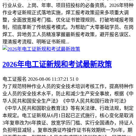
行业从业、上岗、年审、项目招投标的必备资质。2026年特种
作业考证新规正式落地实施，焊工报考政策迎来多项重大调
整，全面放宽报考门槛、优化证书管理规则、打破地域报考限
制，彻底革新了传统报考模式。为帮助广大零基础学员、在岗
焊工、异地务工人员精准掌握最新报考政策，避开报名误区、
理清报考流程、明晰证书新规...
2026年电工证新规和考试最新政策
电工证报名
2026-08-06 11:37:21
51
0
为了规范特种作业人员的安全技术培训考核工作，提高特种作
业人员的安全技术水平，防止和减少生产安全事故，根据《中
华人民共和国安全生产法》《中华人民共和国行政许可法》
《中华人民共和国职业教育法》等有关法律、行政法规，制定
本规定。电工证新规从6月1日起已正式施行‌，核心变化是取消
3年复审改为6年换证、放宽学历门槛、实行全国通办，持证人
负担明显减轻 。‌‌‌复审改换证咋操作证书有效期统一为‌6年‌，期