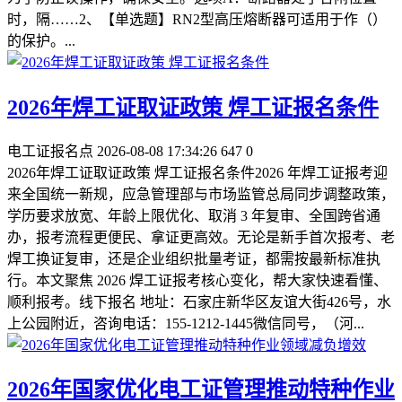
时，隔……2、【单选题】RN2型高压熔断器可适用于作（）
的保护。...
2026年焊工证取证政策 焊工证报名条件
电工证报名点
2026-08-08 17:34:26
647
0
2026年焊工证取证政策 焊工证报名条件2026 年焊工证报考迎
来全国统一新规，应急管理部与市场监管总局同步调整政策，
学历要求放宽、年龄上限优化、取消 3 年复审、全国跨省通
办，报考流程更便民、拿证更高效。无论是新手首次报考、老
焊工换证复审，还是企业组织批量考证，都需按最新标准执
行。本文聚焦 2026 焊工证报考核心变化，帮大家快速看懂、
顺利报考。线下报名 地址：石家庄新华区友谊大街426号，水
上公园附近，咨询电话：155-1212-1445微信同号，（河...
2026年国家优化电工证管理推动特种作业