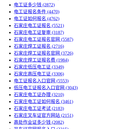
电工证多少钱
(2872)
电工证报名条件
(4470)
电工证如何报名
(4762)
石家庄电工证报名
(5521)
石家庄电工证复审
(3187)
石家庄电工证报名官网
(5587)
石家庄焊工证报名
(2716)
石家庄焊工证报名官网
(3726)
石家庄焊工证报名费
(1984)
石家庄低压电工证
(3349)
石家庄高压电工证
(3306)
电工证报名入口官网
(5553)
低压电工证报名入口官网
(3043)
石家庄电工证办理
(3210)
石家庄电工证如何报名
(3461)
石家庄电工证考试
(2183)
石家庄叉车证官方网站
(2151)
高处作业证多少钱
(2082)