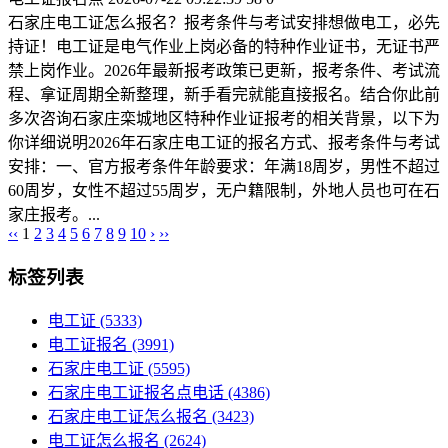
石家庄电工证怎么报名？报考条件与考试安排想做电工，必先
持证！电工证是电气作业上岗必备的特种作业证书，无证书严
禁上岗作业。2026年最新报考政策已更新，报考条件、考试流
程、拿证周期全新整理，新手看完就能直接报名。结合你此前
多次咨询石家庄栾城地区特种作业证报考的相关背景，以下为
你详细说明2026年石家庄电工证的报名方式、报考条件与考试
安排：一、官方报考条件‌年龄要求‌：年满18周岁，男性不超过
60周岁，女性不超过55周岁，无户籍限制，外地人员也可在石
家庄报考。...
‹‹
1
2
3
4
5
6
7
8
9
10
›
››
标签列表
电工证
(5333)
电工证报名
(3991)
石家庄电工证
(5595)
石家庄电工证报名点电话
(4386)
石家庄电工证怎么报名
(3423)
电工证怎么报名
(2624)