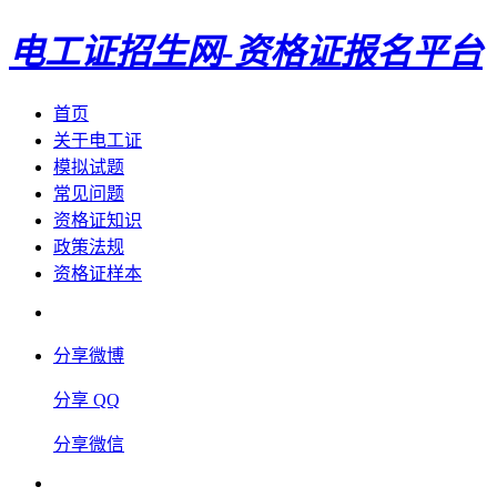
电工证招生网-资格证报名平台
首页
关于电工证
模拟试题
常见问题
资格证知识
政策法规
资格证样本
分享微博
分享 QQ
分享微信