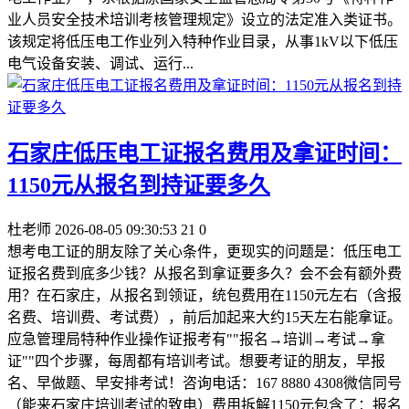
业人员安全技术培训考核管理规定》设立的法定准入类证书。
该规定将低压电工作业列入特种作业目录，从事1kV以下低压
电气设备安装、调试、运行...
石家庄低压电工证报名费用及拿证时间：
1150元从报名到持证要多久
杜老师
2026-08-05 09:30:53
21
0
想考电工证的朋友除了关心条件，更现实的问题是：低压电工
证报名费到底多少钱？从报名到拿证要多久？会不会有额外费
用？在石家庄，从报名到领证，统包费用在1150元左右（含报
名费、培训费、考试费），前后加起来大约15天左右能拿证。
应急管理局特种作业操作证报考有""报名→培训→考试→拿
证""四个步骤，每周都有培训考试。想要考证的朋友，早报
名、早做题、早安排考试！咨询电话：167 8880 4308微信同号
（能来石家庄培训考试的致电）费用拆解1150元包含了：报名