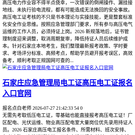
高压电力作业容不得半点侥幸，一次错误的倒闸操作、漏挂接
地线、未执行验电流程，都有可能造成无法挽回的安全事故。
高压电工证考核的不只是书本理论与实操技能，更是整套标准
化安全作业思维。按照应急管理部门要求，所有参与高压电气
运维的工作人员，必须持证上岗。2026 新规落地后，证书管
理制度迎来调整，取消周期复审，降低持证人员后续维护成
本。针对石家庄本地考生，我们整理最新报考政策、学时要
求、考场评分标准、高频考点，帮助学员避开报考误区，高效
备考，顺利考取正规国网可查的...
石家庄应急管理局电工证高压电工证报名
入口官网
报名点白老师
2026-07-27 21:42:33
54
0
无需先考取低压电工证，零基础也能直接报考高压电工证！厂
区配电、光伏运维、物业高压配电室大量岗位优先录用持证人
员。2026 石家庄高压电工报名条件、所需材料、班次安排、