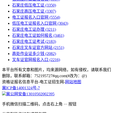
石家庄低压电工证
(3350)
石家庄高压电工证
(3307)
电工证报名入口官网
(5554)
低压电工证报名入口官网
(3043)
石家庄电工证办理
(3211)
石家庄电工证如何报名
(3461)
石家庄电工证考试
(2183)
石家庄叉车证官方网站
(2151)
高处作业证多少钱
(2082)
叉车证官网报名入口
(2216)
本平台所有文章和图片，均来源网络，如有侵权，请联系我们
删除，联系邮箱：752195727#qq.com(#改为：@)
资格证报名信息平台-电工证招生网-
网站地图
冀ICP备14001324号-7
冀公网安备13010502002395
手机微信扫描二维码，点击右上角 ··· 按钮