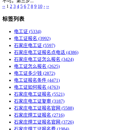
不可。第三步...
‹‹
1
2
3
4
5
6
7
8
9
10
›
››
标签列表
电工证
(5334)
电工证报名
(3992)
石家庄电工证
(5597)
石家庄电工证报名点电话
(4386)
石家庄电工证怎么报名
(3424)
电工证怎么报名
(2625)
电工证多少钱
(2872)
电工证报名条件
(4471)
电工证如何报名
(4763)
石家庄电工证报名
(5521)
石家庄电工证复审
(3187)
石家庄电工证报名官网
(5588)
石家庄焊工证报名
(2716)
石家庄焊工证报名官网
(3726)
石家庄焊工证报名费
(1984)