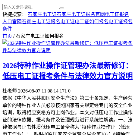
快捷搜索：
石家庄电工证
石家庄电工证报名官网
电工证报名
入口官网
石家庄电工证报名
电工证
电工证如何报名
电工证报名
条件
首页
/ 石家庄电工证如何报名
2026特种作业操作证管理办法最新修订：
低压电工证报考条件与法律效力官方说明
杜老师
2026-08-07 11:08:14
171
0
依据《中华人民共和国安全生产法》第三十条规定，生产经营
单位的特种作业人员必须按照国家有关规定经专门的安全作业
培训，取得相应资格方可上岗作业。本文对低压电工作业操作
证的法律依据、报考条件及管理规范进行系统性解读。一、法
律依据与证书性质低压电工证全称为"特种作业操作证（低压
电工作业）"，系根据原国家安全监管总局令第30号《特种作