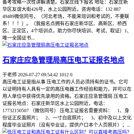
备考攻略一次性讲解清楚。石家庄线下报名 地址：石家庄新
华区友谊大街426号，水上公园附近，咨询电话：132 887
49489微信同号，（河北考场，不能来培训和考试的，不要联
系！！！）。（我报名点拥有石家庄新华区、高新区、桥西
区、正定区，4个培训点，助力你尽快培训、考试、取证）1、
唯一全国证书...
石家庄应急管理局高压电工证报名地点
于老师
2026-07-27 09:54:42
1012
0
高压电工证是指从事 压电工作的人员必须持有的证书。它可
以证明持有人具有一定的高压电器工作经验和能力，并可以在
用人单位中获得优先录用的资格。石家庄应急管理局 压电工
证报名地点：石家庄新华区水上公园附近，电话：
17732150507 （微信同号） 压电工证报名需要资料： 1、身
份证正反面照片； 2、一寸白底照片； 3、初中及以上文化
程度毕业证照片（没有毕业证，提供户口本个人页照片）；...