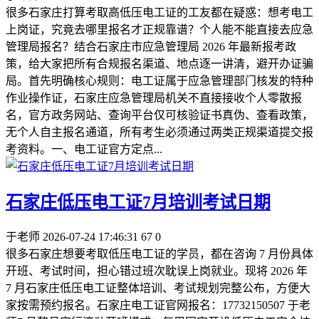
很多石家庄打算考取高低压电工证的工友都在疑惑：想考电工
上岗证，究竟去哪里报名才正规靠谱？个人能不能直接去应急
管理局报名？结合石家庄市应急管理局 2026 年最新报考政
策，给大家把所有合规报名渠道、地点逐一讲清，避开办证骗
局。首先明确核心规则：电工证属于应急管理部门核发的特种
作业操作证，石家庄应急管理局机关不直接接收个人零散报
名，官方政务网站、查询平台仅可核验证书真伪、查看政策，
无个人自主报名通道，所有考生必须通过两类正规渠道提交报
考资料。一、电工证官方定点...
石家庄低压电工证7月培训考试日期
于老师
2026-07-24 17:46:31
67
0
很多石家庄想要考取低压电工证的学员，都在咨询 7 月份具体
开班、考试时间，担心错过班次耽误上岗就业。现将 2026 年
7 月石家庄低压电工证整体培训、考试规划完整公布，方便大
家按需预约报名。石家庄电工证官网报名：17732150507 于老