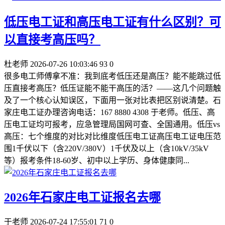
低压电工证和高压电工证有什么区别？可
以直接考高压吗？
杜老师
2026-07-26 10:03:46
93
0
很多电工师傅拿不准：我到底考低压还是高压？能不能跳过低
压直接考高压？低压证能不能干高压的活？——这几个问题触
及了一个核心认知误区，下面用一张对比表把区别说清楚。石
家庄电工证办理咨询电话：167 8880 4308 于老师。低压、高
压电工证均可报考，应急管理局国网可查、全国通用。低压vs
高压：七个维度的对比对比维度低压电工证高压电工证电压范
围1千伏以下（含220V/380V）1千伏及以上（含10kV/35kV
等）报考条件18-60岁、初中以上学历、身体健康同...
2026年石家庄电工证报名去哪
于老师
2026-07-24 17:55:01
71
0