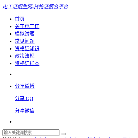
电工证招生网-资格证报名平台
首页
关于电工证
模拟试题
常见问题
资格证知识
政策法规
资格证样本
分享微博
分享 QQ
分享微信