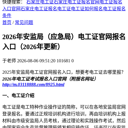
快捷搜索：
石家庄电工证
石家庄电工证报名官网
电工证报名
入口官网
石家庄电工证报名
电工证
电工证如何报名
电工证报名
条件
首页
/
常见问题
2026年安监局（应急局）电工证官网报名
入口（2026年更新）
于老师
2026-08-06 09:51:20
101681
0
2025年安监局电工证官网报名入口，想要考电工证去哪里报？
2026年电工证考试报名入口官网（附报名网址）
http://m.03118888.com/8925.html
一、电工证介绍
电工证是电工特种作业操作证的简称，可以在各地安监局官网
登录报名。要通过正规培训机构进行培训，再由培训机构上报
材料由市级安监局人员考核，通过理论和实践操作考试，然后
由国家安全生产监督管理局颁发相应操作证，证书可以在安监