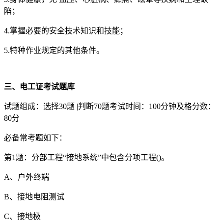
陷；
4.掌握必要的安全技术知识和技能；
5.特种作业规定的其他条件。
三、电工证考试题库
试题组成：选择30题 |判断70题考试时间：100分钟及格分数：
80分
必备常考题如下：
第1题：分部工程“接地系统”中包含分项工程()。
A、户外终端
B、接地电阻测试
C、接地极