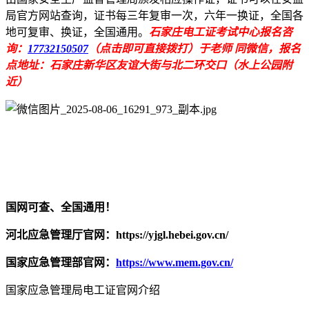
局官方网站查询，证书每三年复审一次，六年一换证，全国各
地可复审、换证，全国通用。
石家庄
电工证考试中心报名咨
询：
17732150507
（
点击即可直接拨打
）于老师 同微信，报名
点地址：石家庄新华区友谊大街与北二环交口（水上公园附
近）
国网可查、全国通用！
河北应急管理厅官网：https://yjgl.hebei.gov.cn/
国家应急管理部官网：
https://www.mem.gov.cn/
国家应急管理局电工证官网介绍