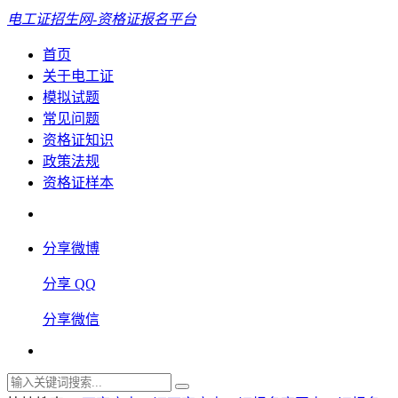
电工证招生网-资格证报名平台
首页
关于电工证
模拟试题
常见问题
资格证知识
政策法规
资格证样本
分享微博
分享 QQ
分享微信