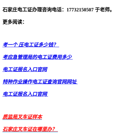
石家庄电工证办理咨询电话：17732150507 于老师。
更多阅读：
考一个 压电工证多少钱？
考应急管理局的电工证费用多少
电工证报名入口官网
特种作业操作电工证查询官网网址
电工证报名入口官网
质监局叉车证样本
石家庄叉车证在哪里办？