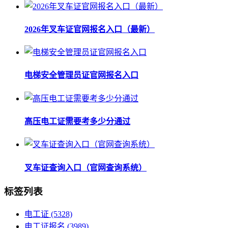
2026年叉车证官网报名入口（最新）
电梯安全管理员证官网报名入口
高压电工证需要考多少分通过
叉车证查询入口（官网查询系统）
标签列表
电工证
(5328)
电工证报名
(3989)