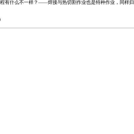
程有什么不一样？——焊接与热切割作业也是特种作业，同样归
0