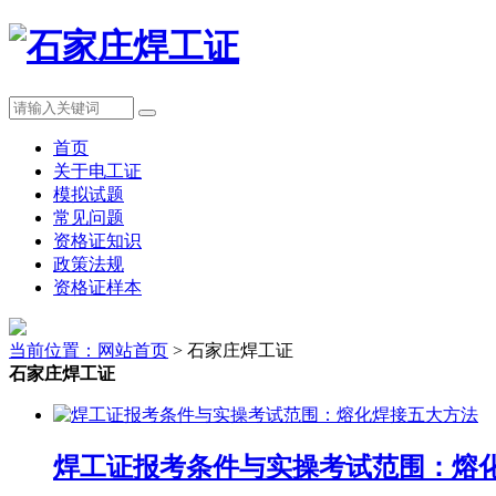
首页
关于电工证
模拟试题
常见问题
资格证知识
政策法规
资格证样本
当前位置：
网站首页
> 石家庄焊工证
石家庄焊工证
焊工证报考条件与实操考试范围：熔