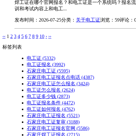
焊工证在哪个官网报名？和电工证是一个系统吗？报名流
训和考试内容上和电工...
发布时间：2026-07-25
分类：
关于电工证
浏览：59
评论：
‹‹
1
2
3
4
5
6
7
8
9
10
›
››
标签列表
电工证
(5332)
电工证报名
(3992)
石家庄电工证
(5595)
石家庄电工证报名点电话
(4387)
石家庄电工证怎么报名
(3424)
电工证怎么报名
(2624)
电工证多少钱
(2873)
电工证报名条件
(4472)
电工证如何报名
(4762)
石家庄电工证报名
(5521)
石家庄电工证复审
(3188)
石家庄电工证报名官网
(5586)
石家庄焊工证报名
(2715)