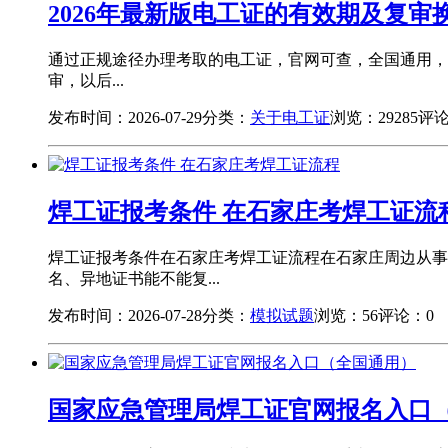
2026年最新版电工证的有效期及复审
通过正规途径办理考取的电工证，官网可查，全国通用，2
审，以后...
发布时间：2026-07-29
分类：
关于电工证
浏览：29285
评论
焊工证报考条件 在石家庄考焊工证流
焊工证报考条件在石家庄考焊工证流程在石家庄周边从事
名、异地证书能不能复...
发布时间：2026-07-28
分类：
模拟试题
浏览：56
评论：0
国家应急管理局焊工证官网报名入口