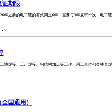
换证期限
6年之前的电工证的有效期是6年，需要每3年复审一次，电工证怎
：0
程
工地焊接、工厂焊接、钢结构加工等工作，用工单位都会核查焊
（全国通用）