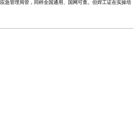
应急管理局管，同样全国通用、国网可查。但焊工证在实操培