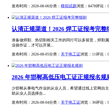
发布时间：2026-08-06
分类：
模拟试题
浏览：8478
评论：
认清正规渠道！2026 焊工证报考完整
准备做焊割、热切割相关工作的同行可以多留意，焊割属
业操作证，才可以开展...
发布时间：2026-08-05
分类：
关于电工证
浏览：11
评论：
2026 年邯郸高低压电工证正规报名规
少邯郸从事电气作业的从业人员，希望通过线上官网自主
助从业人员选择合...
发布时间：2026-08-04
分类：
关于电工证
浏览：36
评论：