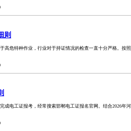
0
细则
于高危特种作业，行业对于持证情况的检查一直十分严格。按照
0
则
完成电工证报考，经常搜索邯郸电工证报名官网。结合2026年
0