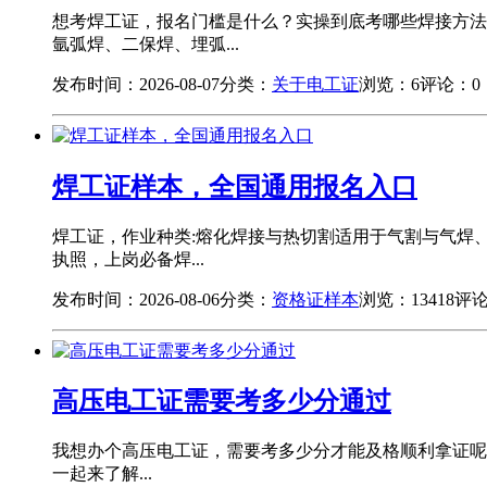
想考焊工证，报名门槛是什么？实操到底考哪些焊接方法
氩弧焊、二保焊、埋弧...
发布时间：2026-08-07
分类：
关于电工证
浏览：6
评论：0
焊工证样本，全国通用报名入口
焊工证，作业种类:熔化焊接与热切割适用于气割与气焊
执照，上岗必备焊...
发布时间：2026-08-06
分类：
资格证样本
浏览：13418
评论
高压电工证需要考多少分通过
我想办个高压电工证，需要考多少分才能及格顺利拿证呢？
一起来了解...