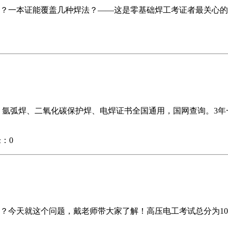
？一本证能覆盖几种焊法？——这是零基础焊工考证者最关心的
、氩弧焊、二氧化碳保护焊、电焊证书全国通用，国网查询。3年
：0
今天就这个问题，戴老师带大家了解！高压电工考试总分为100