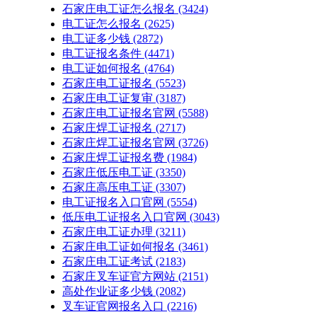
石家庄电工证怎么报名
(3424)
电工证怎么报名
(2625)
电工证多少钱
(2872)
电工证报名条件
(4471)
电工证如何报名
(4764)
石家庄电工证报名
(5523)
石家庄电工证复审
(3187)
石家庄电工证报名官网
(5588)
石家庄焊工证报名
(2717)
石家庄焊工证报名官网
(3726)
石家庄焊工证报名费
(1984)
石家庄低压电工证
(3350)
石家庄高压电工证
(3307)
电工证报名入口官网
(5554)
低压电工证报名入口官网
(3043)
石家庄电工证办理
(3211)
石家庄电工证如何报名
(3461)
石家庄电工证考试
(2183)
石家庄叉车证官方网站
(2151)
高处作业证多少钱
(2082)
叉车证官网报名入口
(2216)