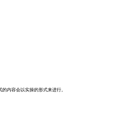
试的内容会以实操的形式来进行。