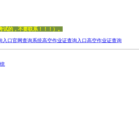
考试的，不要联系！！！）。
询入口官网查询系统
高空作业证查询入口
高空作业证查询
系统