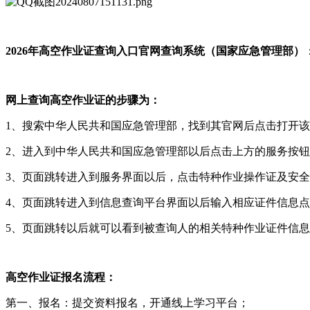
2026年高空作业证查询入口官网查询系统（国家应急管理部）
网上查询高空作业证的步骤为：
1、搜索中华人民共和国应急管理部，找到其官网后点击打开
2、进入到中华人民共和国应急管理部以后点击上方的服务按
3、页面跳转进入到服务界面以后，点击特种作业操作证及安
4、页面跳转进入到信息查询平台界面以后输入相应证件信息
5、页面跳转以后就可以看到被查询人的相关特种作业证件信
高空作业证报名流程：
第一、报名：提交资料报名，开通线上学习平台；