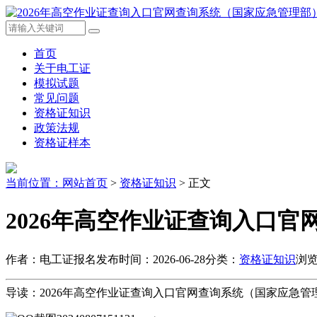
首页
关于电工证
模拟试题
常见问题
资格证知识
政策法规
资格证样本
当前位置：
网站首页
>
资格证知识
> 正文
2026年高空作业证查询入口
作者：电工证报名
发布时间：2026-06-28
分类：
资格证知识
浏览
导读：2026年高空作业证查询入口官网查询系统（国家应急管理部）：