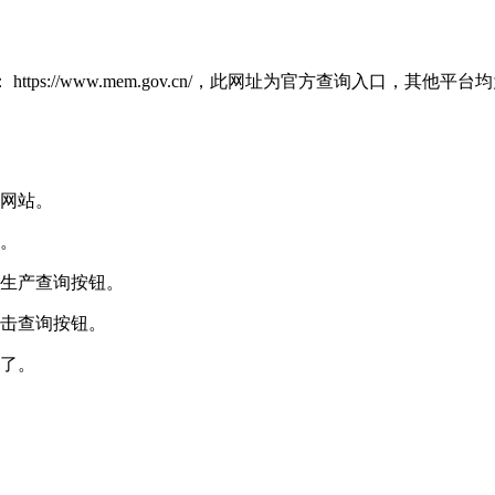
： https://www.mem.gov.cn/，此网址为官方查询入口，其他平
该网站。
钮。
全生产查询按钮。
点击查询按钮。
息了。