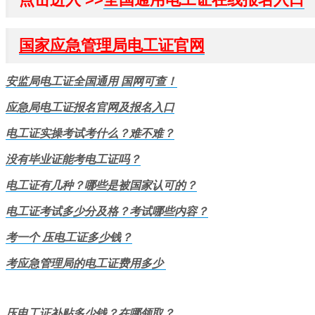
国家应急管理局电工证官网
安监局电工证全国通用 国网可查！
应急局电工证报名官网及报名入口
电工证实操考试考什么？难不难？
没有毕业证能考电工证吗？
电工证有几种？哪些是被国家认可的？
电工证考试多少分及格？考试哪些内容？
考一个 压电工证多少钱？
考应急管理局的电工证费用多少
压电工证补贴多少钱？在哪领取？