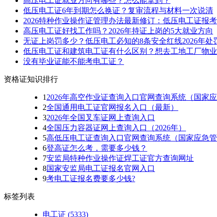
高压电工证就业方向有哪些？怎么能拿到？
低压电工证6年到期怎么换证？复审流程与材料一次说清
2026特种作业操作证管理办法最新修订：低压电工证报
高压电工证好找工作吗？2026年持证上岗的5大就业方向
无证上岗罚多少？低压电工必知的8条安全红线2026年处
低压电工证和建筑电工证有什么区别？想去工地工厂物业
没有毕业证能不能考电工证？
资格证知识排行
1
2026年高空作业证查询入口官网查询系统（国家
2
全国通用电工证官网报名入口（最新）
3
2026年全国叉车证网上查询入口
4
全国压力容器证网上查询入口（2026年）
5
高低压电工证查询入口官网查询系统（国家应急管
6
登高证怎么考，需要多少钱？
7
安监局特种作业操作证焊工证官方查询网址
8
国家安监局电工证报名官网入口
9
考电工证报名费要多少钱?
标签列表
电工证
(5333)