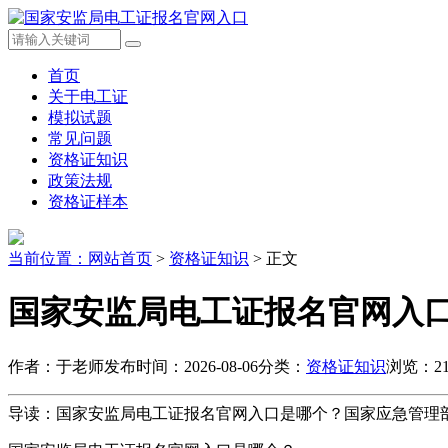
首页
关于电工证
模拟试题
常见问题
资格证知识
政策法规
资格证样本
当前位置：
网站首页
>
资格证知识
> 正文
国家安监局电工证报名官网入
作者：于老师
发布时间：2026-08-06
分类：
资格证知识
浏览：21
导读：国家安监局电工证报名官网入口是哪个？国家应急管理部官网：https://www