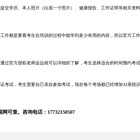
提交学历、本人照片（白底一寸照片）、健康报告、工作证明等相关资料，
的工作都是要看考生在培训的过程中能学到多少有用的内容，所以官方工
些通过官方授权老师这边就可以详细的了解，考生选择适合的时间预约考
工证考试，考生需要自己亲自参加考试，现在每个考场都已经增加AI系统
。咨询电话：17732150507