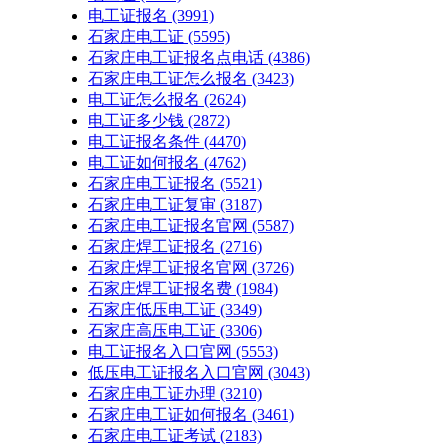
电工证报名
(3991)
石家庄电工证
(5595)
石家庄电工证报名点电话
(4386)
石家庄电工证怎么报名
(3423)
电工证怎么报名
(2624)
电工证多少钱
(2872)
电工证报名条件
(4470)
电工证如何报名
(4762)
石家庄电工证报名
(5521)
石家庄电工证复审
(3187)
石家庄电工证报名官网
(5587)
石家庄焊工证报名
(2716)
石家庄焊工证报名官网
(3726)
石家庄焊工证报名费
(1984)
石家庄低压电工证
(3349)
石家庄高压电工证
(3306)
电工证报名入口官网
(5553)
低压电工证报名入口官网
(3043)
石家庄电工证办理
(3210)
石家庄电工证如何报名
(3461)
石家庄电工证考试
(2183)