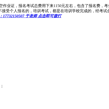
空作业证，报名考试总费用下来1150元左右，包含了报名费，
不接受个人报名的，培训考试，都是在培训学校完成的，经考试
17732150507 于老师 点击即可拨打
陷；