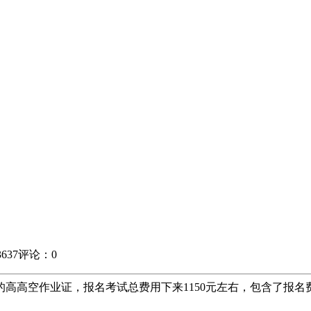
637
评论：0
高高空作业证，报名考试总费用下来1150元左右，包含了报