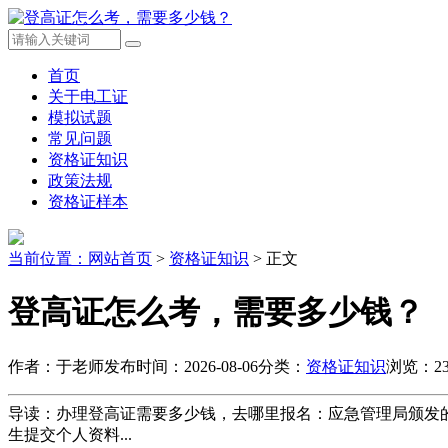
首页
关于电工证
模拟试题
常见问题
资格证知识
政策法规
资格证样本
当前位置：
网站首页
>
资格证知识
> 正文
登高证怎么考，需要多少钱？
作者：于老师
发布时间：2026-08-06
分类：
资格证知识
浏览：23
导读：办理登高证需要多少钱，去哪里报名：应急管理局颁发的
生提交个人资料...