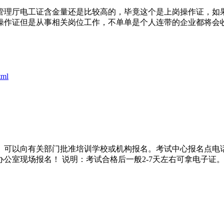
管理厅电工证含金量还是比较高的，毕竟这个是上岗操作证，如
操作证但是从事相关岗位工作，不单单是个人连带的企业都将会
tml
。可以向有关部门批准培训学校或机构报名。考试中心报名点电
公室现场报名！ 说明：考试合格后一般2-7天左右可拿电子证