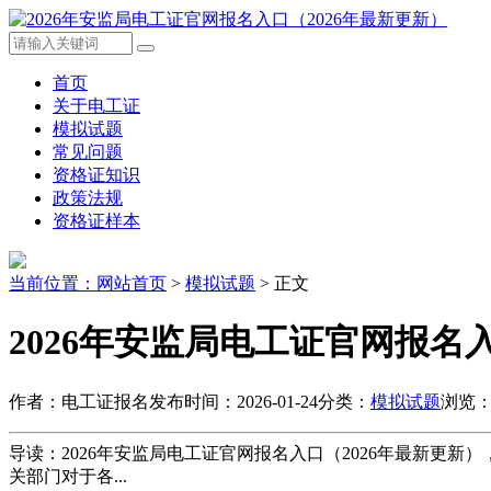
首页
关于电工证
模拟试题
常见问题
资格证知识
政策法规
资格证样本
当前位置：
网站首页
>
模拟试题
> 正文
2026年安监局电工证官网报名入
作者：电工证报名
发布时间：2026-01-24
分类：
模拟试题
浏览：3
导读：2026年安监局电工证官网报名入口（2026年最新
关部门对于各...