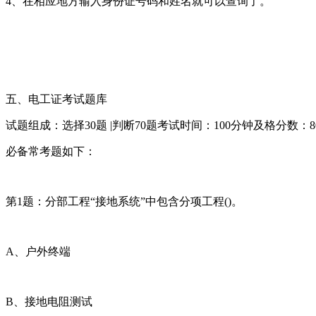
4、在相应地方输入身份证号码和姓名就可以查询了。
五、电工证考试题库
试题组成：选择30题 |判断70题考试时间：100分钟及格分数：8
必备常考题如下：
第1题：分部工程“接地系统”中包含分项工程()。
A、户外终端
B、接地电阻测试