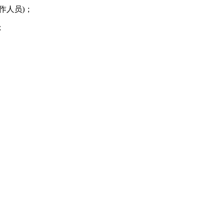
作人员)；
；