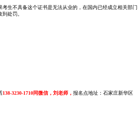
果考生不具备这个证书是无法从业的，在国内已经成立相关部门
收到处罚。
话
138-3230-1710同微信，刘老师，
报名点地址：石家庄新华区
。