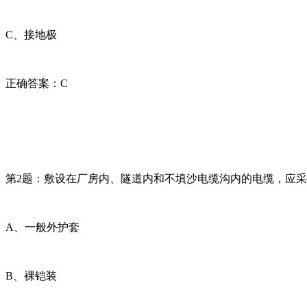
C、接地极
正确答案：C
第2题：敷设在厂房内、隧道内和不填沙电缆沟内的电缆，应采用
A、一般外护套
B、裸铠装