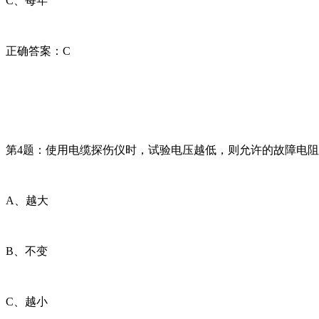
C、每年
正确答案：C
第4题：使用电缆探伤仪时，试验电压越低，则允许的故障电阻值
A、越大
B、不变
C、越小