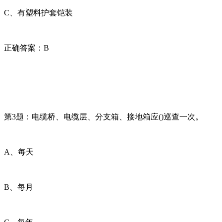
C、有塑料护套铠装
正确答案：B
第3题：电缆桥、电缆层、分支箱、接地箱应()巡查一次。
A、每天
B、每月