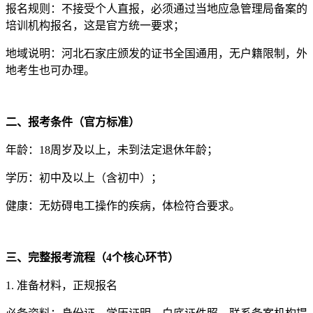
报名规则：不接受个人直报，必须通过当地应急管理局备案的
培训机构报名，这是官方统一要求；
地域说明：河北石家庄颁发的证书全国通用，无户籍限制，外
地考生也可办理。
二、报考条件（官方标准）
年龄：18周岁及以上，未到法定退休年龄；
学历：初中及以上（含初中）；
健康：无妨碍电工操作的疾病，体检符合要求。
三、完整报考流程（4个核心环节）
1. 准备材料，正规报名