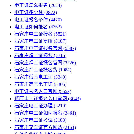
电工证怎么报名
(2624)
电工证多少钱
(2872)
电工证报名条件
(4470)
电工证如何报名
(4762)
石家庄电工证报名
(5521)
石家庄电工证复审
(3187)
石家庄电工证报名官网
(5587)
石家庄焊工证报名
(2716)
石家庄焊工证报名官网
(3726)
石家庄焊工证报名费
(1984)
石家庄低压电工证
(3349)
石家庄高压电工证
(3306)
电工证报名入口官网
(5553)
低压电工证报名入口官网
(3043)
石家庄电工证办理
(3210)
石家庄电工证如何报名
(3461)
石家庄电工证考试
(2183)
石家庄叉车证官方网站
(2151)