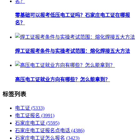
零基础可以报考低压电工证吗？石家庄电工证在哪报
名？
焊工证报考条件与实操考试范围：熔化焊接五大方法
高压电工证就业方向有哪些？怎么能拿到？
标签列表
电工证
(5333)
电工证报名
(3991)
石家庄电工证
(5595)
石家庄电工证报名点电话
(4386)
石家庄电工证怎么报名
(3423)