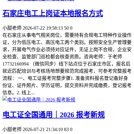
石家庄电工上岗证本地报名方式
小甜老师
2026-07-22 19:58:13
50
0
在石家庄从事电气相关岗位，需要持有合规电工特种作业操作
证，分为低压电工、高压电工两个类别。按照安全生产管理要
求，开展电气作业必须持对应证件，无证上岗不合规，企业安
全检查、监管部门巡检都会核查资质。咨询老师：于老师
17732166994 （微信同步）线下站点位于石家庄市区，报名后
就近匹配培训与考核场地想要规范完成报考，可参考完整报考
流程： 一、电工证报考完整步骤1. 准备资料报名登记备好身
份证、证件照片、学历证明，提交资料并完成缴费，登记报考
信息。2. 线上...
电工证全国通用｜2026 报考新规
小甜老师
2026-07-21 21:34:10
83
0