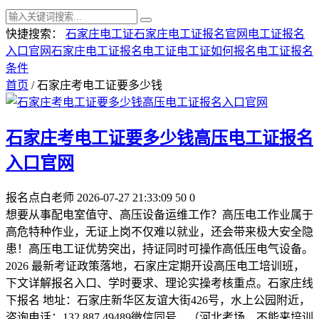
快捷搜索：
石家庄电工证
石家庄电工证报名官网
电工证报名
入口官网
石家庄电工证报名
电工证
电工证如何报名
电工证报名
条件
首页
/ 石家庄考电工证要多少钱
石家庄考电工证要多少钱高压电工证报名
入口官网
报名点白老师
2026-07-27 21:33:09
50
0
想要从事配电室值守、高压设备运维工作？高压电工作业属于
高危特种作业，无证上岗不仅难以就业，还会带来极大安全隐
患！高压电工证优势突出，持证同时可操作高低压电气设备。
2026 最新考证政策落地，石家庄定期开设高压电工培训班，
下文详解报名入口、学时要求、理论实操考核重点。石家庄线
下报名 地址：石家庄新华区友谊大街426号，水上公园附近，
咨询电话：132 887 49489微信同号，（河北考场，不能来培训