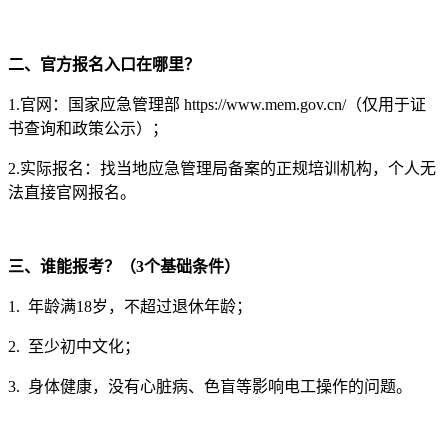
二、官方报名入口在哪里？
1.官网：国家应急管理部 https://www.mem.gov.cn/（仅用于证
书查询和政策公示）；
2.实际报名：找当地应急管理局备案的正规培训机构，个人无
法直接官网报名。
三、谁能报考？（3个基础条件）
1. 年龄满18岁，不超过退休年龄；
2. 至少初中文化；
3. 身体健康，没有心脏病、色盲等影响电工操作的问题。