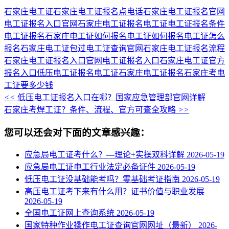
石家庄电工证
石家庄电工证报名点电话
石家庄电工证报名官网
电工证报名入口官网
石家庄电工证报名
电工证
电工证报名条件
电工证报名
石家庄电工证如何报名
电工证如何报名
电工证怎么
报名
石家庄电工证包过
电工证查询官网
石家庄电工证报名流程
石家庄电工证报名入口官网
电工证报名入口
石家庄电工证官方
报名入口
低压电工证报名
电工证石家庄电工证报名
石家庄考电
工证要多少钱
<<
低压电工证报名入口在哪？国家应急管理部官网详解
石家庄考焊工证？条件、流程、官方可查全攻略
>>
您可以还会对下面的文章感兴趣：
应急局电工证考什么？—理论+实操双科详解
2026-05-19
应急局电工证电工行业法定必备证件
2026-05-19
低压电工证没基础能考吗？零基础考证指南
2026-05-19
高压电工证考下来有什么用？证书价值与职业发展
2026-05-19
全国电工证网上查询系统
2026-05-19
国家特种作业操作电工证查询官网网址（最新）
2026-