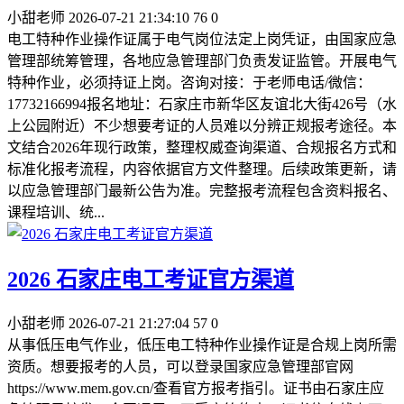
小甜老师
2026-07-21 21:34:10
76
0
电工特种作业操作证属于电气岗位法定上岗凭证，由国家应急
管理部统筹管理，各地应急管理部门负责发证监管。开展电气
特种作业，必须持证上岗。咨询对接：于老师电话/微信：
17732166994报名地址：石家庄市新华区友谊北大街426号（水
上公园附近）不少想要考证的人员难以分辨正规报考途径。本
文结合2026年现行政策，整理权威查询渠道、合规报名方式和
标准化报考流程，内容依据官方文件整理。后续政策更新，请
以应急管理部门最新公告为准。完整报考流程包含资料报名、
课程培训、统...
2026 石家庄电工考证官方渠道
小甜老师
2026-07-21 21:27:04
57
0
从事低压电气作业，低压电工特种作业操作证是合规上岗所需
资质。想要报考的人员，可以登录国家应急管理部官网
https://www.mem.gov.cn/查看官方报考指引。证书由石家庄应