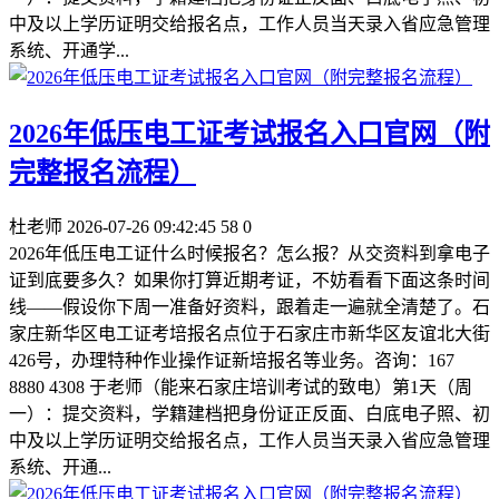
中及以上学历证明交给报名点，工作人员当天录入省应急管理
系统、开通学...
2026年低压电工证考试报名入口官网（附
完整报名流程）
杜老师
2026-07-26 09:42:45
58
0
2026年低压电工证什么时候报名？怎么报？从交资料到拿电子
证到底要多久？如果你打算近期考证，不妨看看下面这条时间
线——假设你下周一准备好资料，跟着走一遍就全清楚了。石
家庄新华区电工证考培报名点位于石家庄市新华区友谊北大街
426号，办理特种作业操作证新培报名等业务。咨询：167
8880 4308 于老师（能来石家庄培训考试的致电）第1天（周
一）：提交资料，学籍建档把身份证正反面、白底电子照、初
中及以上学历证明交给报名点，工作人员当天录入省应急管理
系统、开通...