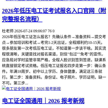
2026年低压电工证考试报名入口官网（附
完整报名流程）
杜老师
2026-07-24 09:06:07
76
0
2026年低压电工证怎么报名？先确认条件→准备资料→提交考
点→参加培训和考试→考完1-2天出证，全程顺利约10-15天。
很多朋友第一次考低压电工证，不知道第一步该干啥。其实流
程很清晰，关键是找对报名渠道，别信"包过""免考"的宣传。
应急局对学时监管非常严格，全程人脸识别签到签退，缺课系
统直接锁定考试资格。低压电工证报名四步走第一步：确认条
件。年满18周岁、初中以上学历、身体健康，满足这三条就
行。第二步：准备资料。身份证、电子照片、学历证明，缺一
不可。第三步...
电工证全国通用｜2026 报考新规