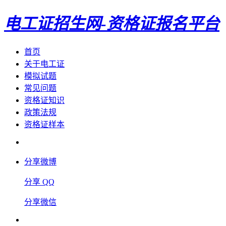
电工证招生网-资格证报名平台
首页
关于电工证
模拟试题
常见问题
资格证知识
政策法规
资格证样本
分享微博
分享 QQ
分享微信