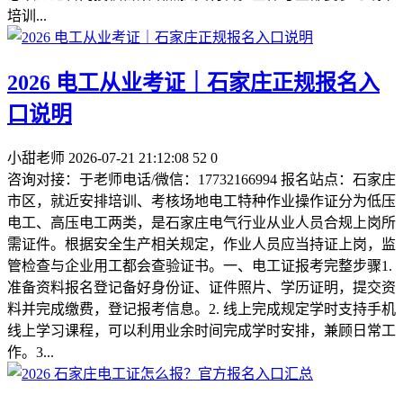
培训...
2026 电工从业考证｜石家庄正规报名入
口说明
小甜老师
2026-07-21 21:12:08
52
0
咨询对接：于老师电话/微信：17732166994 报名站点：石家庄
市区，就近安排培训、考核场地电工特种作业操作证分为低压
电工、高压电工两类，是石家庄电气行业从业人员合规上岗所
需证件。根据安全生产相关规定，作业人员应当持证上岗，监
管检查与企业用工都会查验证书。一、电工证报考完整步骤1.
准备资料报名登记备好身份证、证件照片、学历证明，提交资
料并完成缴费，登记报考信息。2. 线上完成规定学时支持手机
线上学习课程，可以利用业余时间完成学时安排，兼顾日常工
作。3...