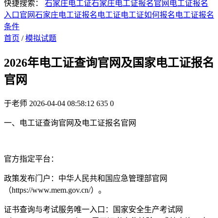
快捷搜索：
石家庄电工证
石家庄电工证报名官网
电工证报名
入口官网
石家庄电工证报名
电工证
电工证如何报名
电工证报名
条件
首页
/
模拟试题
2026年电工证查询官网及国家电工证报名
官网
于老师
2026-04-04 08:58:12
635
0
一、电工证查询官网及电工证报名官网
官方指定平台‌：
‌政策发布门户‌：中华人民共和国应急管理部官网
（https://www.mem.gov.cn/）。
‌证书查询与考试服务唯一入口‌：国家安全生产考试网