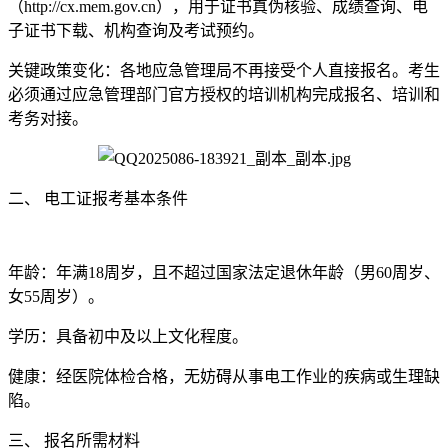
（http://cx.mem.gov.cn），用于证书真伪核验、成绩查询、电
子证书下载、机构查询及考试预约。
‌关键政策变化‌：各地应急管理局‌不再接受个人直接报名‌。考生
必须通过应急管理部门官方授权的培训机构完成报名、培训和
考务对接。
‌二、 电工证报考基本条件‌
‌年龄‌：年满18周岁，且不超过国家法定退休年龄（男60周岁、
女55周岁）。
‌学历‌：具备初中及以上文化程度。
‌健康‌：经医院体检合格，无妨碍从事电工作业的疾病或生理缺
陷。
‌三、 报名所需材料‌