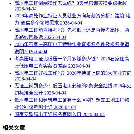
高压电工证倒闸操作怎么练？8天半培训实操要点拆解
2026-04-04
2026年高处作业持证人员就业方向与薪资分析：建筑·电
力·通信多个领域需求
2026-04-04
高压电工证能直接考吗？先考低压还是直接考高压，两
条路线帮你选
2026-04-04
2026年石家庄高压电工特种作业证报名条件及报名渠道
说明
2026-04-04
考高压电工证比低压一个月多赚多少钱？2026石家庄高
压低压电工真实薪资差距
2026-04-04
高压电工证好找工作吗？2026年持证上岗的5大就业方向
2026-04-04
无证上岗罚多少？低压电工必知的8条安全红线2026年处
罚标准全公开
2026-04-04
低压电工证和建筑电工证有什么区别？想去工地工厂物
业分别该考哪个证
2026-04-04
国家安监局电工证报名官网入口
2026-04-04
相关文章