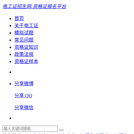
电工证招生网-资格证报名平台
首页
关于电工证
模拟试题
常见问题
资格证知识
政策法规
资格证样本
分享微博
分享 QQ
分享微信