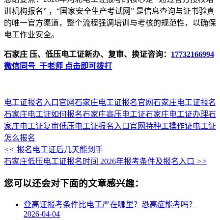
训机构报名”‌ ，‌“国家安全生产考试网”‌ 是信息查询与证书验真
的唯一官方渠道，整个流程强调培训与考核的规范性，以确保
电工作业安全。
石家庄 压、低压电工证新办、复审、换证咨询：
17732166994
微信同号 于老师 点击即可拨打
电工证报名入口官网
石家庄电工证报名官网
石家庄电工证报名
石家庄电工证如何报名
石家庄高压电工证
石家庄电工证办理
石
家庄电工证复审
低压电工证报名入口官网
特种工操作证
电工证
怎么报名
<<
报名电工证后几天能到手
石家庄低压电工证报名时间 2026年报考条件及报名入口
>>
您可以还会对下面的文章感兴趣：
登高证报考条件比电工严在哪里？恐高症能考吗？
2026-04-04