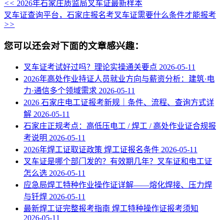
<<
2026年石家庄质监局叉车证最新样本
叉车证查询平台，石家庄报名考叉车证需要什么条件才能报考
>>
您可以还会对下面的文章感兴趣：
叉车证考试好过吗？理论实操通关要点
2026-05-11
2026年高处作业持证人员就业方向与薪资分析：建筑·电
力·通信多个领域需求
2026-05-11
2026 石家庄电工证报考新规｜条件、流程、查询方式详
解
2026-05-11
石家庄正规考点：高低压电工 / 焊工 / 高处作业证合规报
考说明
2026-05-11
2026年焊工证取证政策 焊工证报名条件
2026-05-11
叉车证是哪个部门发的？有效期几年？叉车证和电工证
怎么选
2026-05-11
应急局焊工特种作业操作证详解——熔化焊接、压力焊
与钎焊
2026-05-11
最新焊工证完整报考指南 焊工特种操作证报考须知
2026-05-11