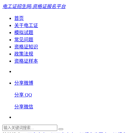
电工证招生网-资格证报名平台
首页
关于电工证
模拟试题
常见问题
资格证知识
政策法规
资格证样本
分享微博
分享 QQ
分享微信