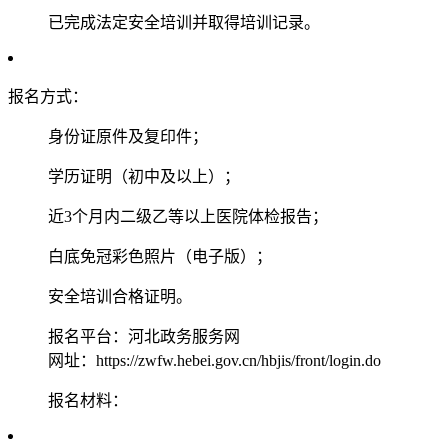
已完成法定安全培训并取得培训记录。
‌报名方式‌：
身份证原件及复印件；
学历证明（初中及以上）；
近3个月内二级乙等以上医院体检报告；
白底免冠彩色照片（电子版）；
安全培训合格证明。
‌报名平台‌：河北政务服务网
网址：https://zwfw.hebei.gov.cn/hbjis/front/login.do
‌报名材料‌：