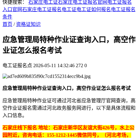
快捷搜索：
石家庄电工证
石家庄电工证报名官网
电工证报名
入口官网
石家庄电工证报名
电工证
电工证如何报名
电工证报名
条件
首页
/
资格证知识
应急管理局特种作业证查询入口，高空作
业证怎么报名考试
电工证报名点
2026-05-11 14:32:46
272
0
应急管理局特种作业证查询入口，高空作业证怎么报名考试
‌应急管理局特种作业证可通过河北省应急管理厅官网查询‌，高
空作业证报名需通过河北政务服务网进行，以下是具体流程和
入口信息。
石家庄线下报名 地址：石家庄新华区友谊大街426号，水上公
园附近，咨询电话：155-1212-1445微信同号，（河北考场，