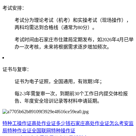
‌考试安排‌：
考试分为‌理论考试（机考）‌和‌实操考试（现场操作）‌，
两科均需达到合格线（通常为80分）。
考试时间由石家庄市住建局定期发布，如2026年4月已举
办一次考核，未来将根据需求逐步增加频次。
‌证书与复审‌：
证书为‌电子证照‌，全国通用，有效期3年；
每2-3年需复审一次，到期前30个工作日内提交体检报
告、年度安全培训记录等材料申请延期。
特种工操作证
高处作业证多少钱
石家庄高处作业证怎么考
安监
局特种作业证全国联网
特种操作证