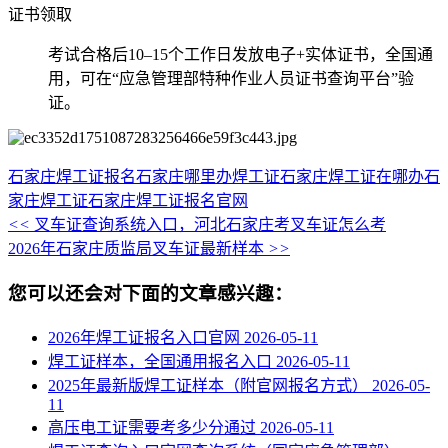
‌证书领取‌
考试合格后‌10–15个工作日‌发放电子+实体证书，全国通
用，可在“应急管理部特种作业人员证书查询平台”验
证。
石家庄焊工证报名
石家庄哪里办焊工证
石家庄焊工证在哪办
石
家庄焊工证
石家庄焊工证报名官网
<<
叉车证查询系统入口，河北石家庄考叉车证怎么考
2026年石家庄质监局叉车证最新样本
>>
您可以还会对下面的文章感兴趣：
2026年焊工证报名入口官网
2026-05-11
焊工证样本，全国通用报名入口
2026-05-11
2025年最新版焊工证样本（附官网报名方式）
2026-05-
11
高压电工证需要考多少分通过
2026-05-11