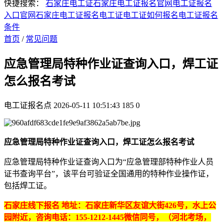
快捷搜索：
石家庄电工证
石家庄电工证报名官网
电工证报名
入口官网
石家庄电工证报名
电工证
电工证如何报名
电工证报名
条件
首页
/
常见问题
应急管理局特种作业证查询入口，焊工证
怎么报名考试
电工证报名点
2026-05-11 10:51:43
185
0
应急管理局特种作业证查询入口，焊工证怎么报名考试
‌应急管理局特种作业证查询入口为“应急管理部特种作业人员
证书查询平台”‌，该平台可验证全国通用的特种作业操作证，
包括焊工证。
石家庄线下报名 地址：石家庄新华区友谊大街426号，水上公
园附近，咨询电话：155-1212-1445微信同号，（河北考场，