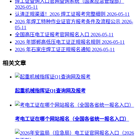
焊工证查询入口官网查询系统（国家应急管理部）
2026-05-11
认清正规渠道！2026 焊工证报考完整细则
2026-05-11
2026 年焊工特种作业证官方报考条件及流程公示
2026-
05-11
全国高压电工证报考官网报名入口
2026-05-11
2026 年邯郸高低压电工证正规报名规则
2026-05-11
2026 年石家庄焊工证正规报名通知
2026-05-11
相关文章
起重机械指挥证Q1查询网及报考
考电工证在哪个网站报名（全国各省统一报名入口）