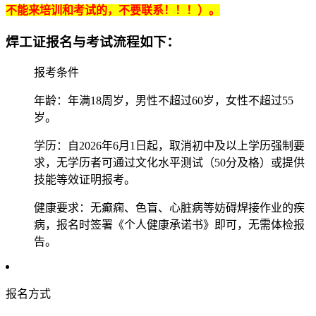
不能来培训和考试的，不要联系！！！）。
焊工证报名与考试流程如下：
‌报考条件‌
年龄：‌年满18周岁‌，男性不超过60岁，女性不超过55
岁。
学历：自2026年6月1日起，‌取消初中及以上学历强制要
求‌，无学历者可通过文化水平测试（50分及格）或提供
技能等效证明报考。
健康要求：无癫痫、色盲、心脏病等妨碍焊接作业的疾
病，报名时签署《个人健康承诺书》即可，‌无需体检报
告‌。
‌报名方式‌