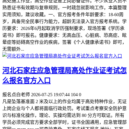
高处施工作业，高空作业证是上岗必备证件。不少从业人员不
熟悉证书有效期与复审规则，一时疏忽就影响工作，本篇整理
实用须知，建议收藏。一、官方报考条件‌年龄要求‌：18-60周
岁，具备完全民事行为能力，超龄无法录入官方报考系统。‌学
历要求‌：2026年6月起取消学历强制要求，现场签署《学历承
诺书》即可报名。‌健康要求‌：无高血压、心脏病、恐高症、眩
晕症等妨碍高空作业的疾病，签署《个人健康承诺书》即可，
无需额外...
河北石家庄应急管理局高处作业证考试怎
么报名官方入口
报名点白老师
2026-07-25 19:07:44
104
0
凡是坠落基准面 2 米及以上的作业均属于高处特种作业，无证
上岗企业与个人都将面临行政处罚。考试重点考察安全防护意
识与标准化操作，理论、实操均需达到 80 分方可取证。所有
学员必须完成官方要求全部学时，证书全国通用，应急管理部