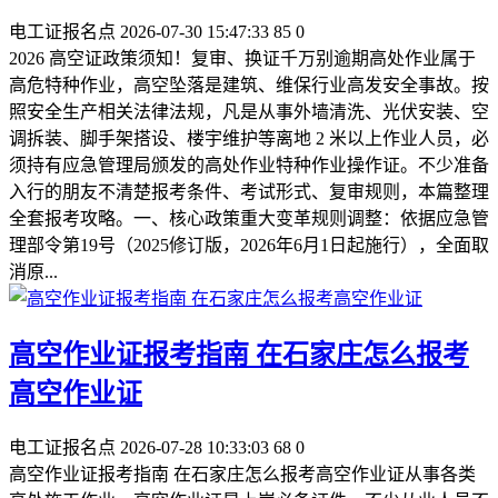
电工证报名点
2026-07-30 15:47:33
85
0
2026 高空证政策须知！复审、换证千万别逾期高处作业属于
高危特种作业，高空坠落是建筑、维保行业高发安全事故。按
照安全生产相关法律法规，凡是从事外墙清洗、光伏安装、空
调拆装、脚手架搭设、楼宇维护等离地 2 米以上作业人员，必
须持有应急管理局颁发的高处作业特种作业操作证。不少准备
入行的朋友不清楚报考条件、考试形式、复审规则，本篇整理
全套报考攻略。一、核心政策重大变革‌规则调整‌：依据应急管
理部令第19号（2025修订版，2026年6月1日起施行），全面取
消原...
高空作业证报考指南 在石家庄怎么报考
高空作业证
电工证报名点
2026-07-28 10:33:03
68
0
高空作业证报考指南 在石家庄怎么报考高空作业证从事各类