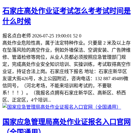
石家庄高处作业证考试怎么考考试时间是
什么时候
报名点白老师
2026-07-25 19:00:01
52
0
高处作业危险性高，属于法定特种作业。只要是 2 米及以上存
在坠落风险的高空作业，例如外墙保洁、空调安装、广告牌维
修、管道检修等岗位，从业人员都必须按照应急管理部门规
定，完成高处作业安全知识培训、实操训练，考试取得高空作
业证，持证合法上岗。石家庄线下报名 地址：石家庄新华区
友谊大街426号，水上公园附近，咨询电话：132 887 49489微
信同号，（河北考场，不能来培训和考试的，不要联
系！！！）。（我报名点拥有石家庄新华区、高新区、桥西
区、正定区，4个培训...
国家应急管理局高处作业证报名入口官网
（全国通用）