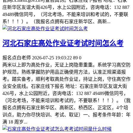
官网cx.mem.gov.cn可查验真伪。石家庄线下报名 地址：石家
庄新华区友谊大街426号，水上公园附近，咨询电话：132 887
49489微信同号，（河北考场，不能来培训和考试的，不要联
系！！！）。（我报名点拥有石家庄新华区、高新...
河北石家庄高处作业证考试时间怎么考
报名点白老师
2026-07-25 19:03:22
89
0
两米以上即为高处作业，无证上岗隐患重重。系统学习高空防
护规范，熟练掌握防护用品正确使用方法，认准正规渠道报
考。踏实备考，顺利考取高处作业证，持证上岗，守住高空作
业安全底线。石家庄线下报名 地址：石家庄新华区友谊大街
426号，水上公园附近，咨询电话：132 887 49489微信同号，
（河北考场，不能来培训和考试的，不要联系！！！）。（我
报名点拥有石家庄新华区、高新区、桥西区、正定区，4个培
训点，助力你尽快培训、考试、取证）一、报考条件年龄：年
满 18 周岁...