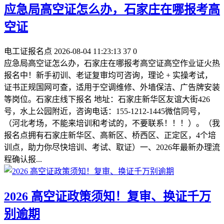
应急局高空证怎么办，石家庄在哪报考高
空证
电工证报名点
2026-08-04 11:23:13
37
0
应急局高空证怎么办，石家庄在哪报考高空证高空作业证火热
报名中！新手初训、老证复审均可咨询，理论 + 实操考试，
证书正规国网可查，适用于空调维修、外墙保洁、广告牌安装
等岗位。石家庄线下报名 地址：石家庄新华区友谊大街426
号，水上公园附近，咨询电话：155-1212-1445微信同号，
（河北考场，不能来培训和考试的，不要联系！！！）。（我
报名点拥有石家庄新华区、高新区、桥西区、正定区，4个培
训点，助力你尽快培训、考试、取证）一、2026年最新办理流
程‌确认报...
2026 高空证政策须知！复审、换证千万
别逾期