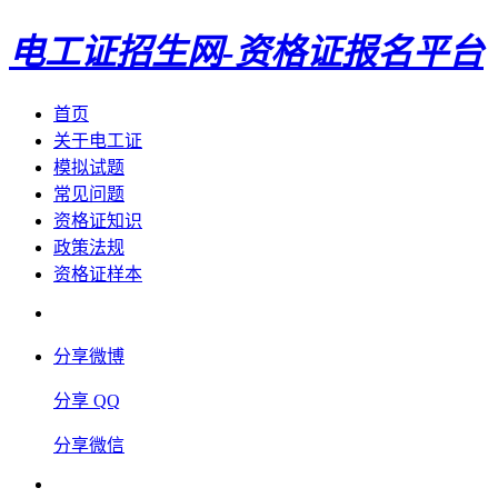
电工证招生网-资格证报名平台
首页
关于电工证
模拟试题
常见问题
资格证知识
政策法规
资格证样本
分享微博
分享 QQ
分享微信