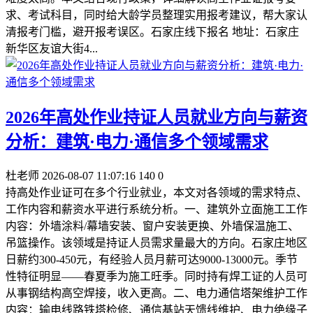
求、考试科目，同时给大龄学员整理实用报考建议，帮大家认
清报考门槛，避开报考误区。石家庄线下报名 地址：石家庄
新华区友谊大街4...
2026年高处作业持证人员就业方向与薪资
分析：建筑·电力·通信多个领域需求
杜老师
2026-08-07 11:07:16
140
0
持高处作业证可在多个行业就业，本文对各领域的需求特点、
工作内容和薪资水平进行系统分析。一、建筑外立面施工工作
内容：外墙涂料/幕墙安装、窗户安装更换、外墙保温施工、
吊篮操作。该领域是持证人员需求量最大的方向。石家庄地区
日薪约300-450元，有经验人员月薪可达9000-13000元。季节
性特征明显——春夏季为施工旺季。同时持有焊工证的人员可
从事钢结构高空焊接，收入更高。二、电力通信塔架维护工作
内容：输电线路铁塔检修、通信基站天馈线维护、电力绝缘子