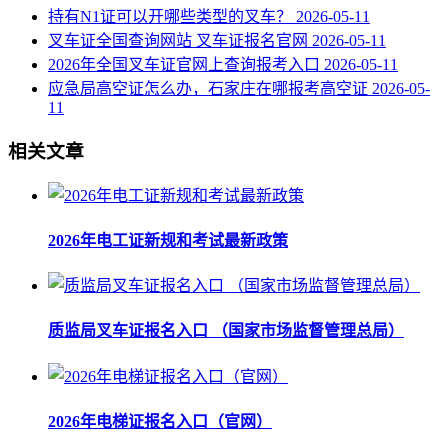
持有N1证可以开哪些类型的叉车？
2026-05-11
叉车证全国查询网站 叉车证报名官网
2026-05-11
2026年全国叉车证官网上查询报考入口
2026-05-11
应急局高空证怎么办，石家庄在哪报考高空证
2026-05-
11
相关文章
2026年电工证新规和考试最新政策
质监局叉车证报名入口 （国家市场监督管理总局）
2026年电梯证报名入口（官网）