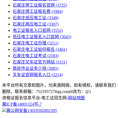
石家庄焊工证报名官网
(3725)
石家庄焊工证报名费
(1984)
石家庄低压电工证
(3349)
石家庄高压电工证
(3307)
电工证报名入口官网
(5552)
低压电工证报名入口官网
(3043)
石家庄电工证办理
(3211)
石家庄电工证如何报名
(3461)
石家庄电工证考试
(2183)
石家庄叉车证官方网站
(2151)
高处作业证多少钱
(2081)
叉车证官网报名入口
(2214)
本平台所有文章和图片，均来源网络，如有侵权，请联系我们
删除，联系邮箱：752195727#qq.com(#改为：@)
资格证报名信息平台-电工证招生网-
网站地图
冀ICP备14001324号-7
冀公网安备13010502002395