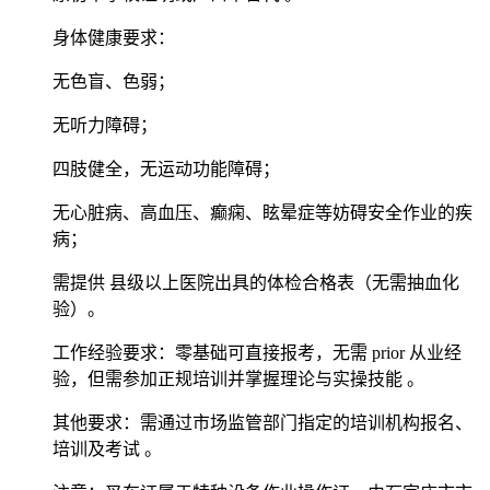
‌身体健康要求‌：
无色盲、色弱；
无听力障碍；
四肢健全，无运动功能障碍；
无心脏病、高血压、癫痫、眩晕症等妨碍安全作业的疾
病；
需提供 ‌县级以上医院出具的体检合格表‌（无需抽血化
验）‌‌。
‌工作经验要求‌：‌零基础可直接报考‌，无需 prior 从业经
验，但需参加正规培训并掌握理论与实操技能 ‌‌。
‌其他要求‌：需通过市场监管部门指定的培训机构报名、
培训及考试 ‌‌。