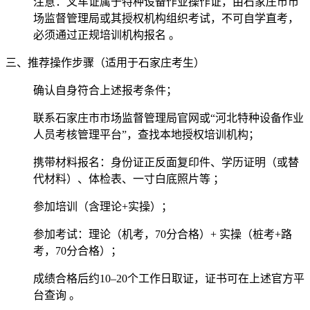
注意：叉车证属于特种设备作业操作证，由‌石家庄市市
场监督管理局‌或其授权机构组织考试，‌不可自学直考‌，
必须通过正规培训机构报名 ‌‌。
三、推荐操作步骤（适用于石家庄考生）‌
‌确认自身符合上述报考条件‌；
‌联系石家庄市市场监督管理局官网或“河北特种设备作业
人员考核管理平台”‌，查找本地授权培训机构；
‌携带材料报名‌：身份证正反面复印件、学历证明（或替
代材料）、体检表、一寸白底照片等 ‌‌；
‌参加培训‌（含理论+实操）；
‌参加考试‌：理论（机考，70分合格）+ 实操（桩考+路
考，70分合格）‌‌；
‌成绩合格后约10–20个工作日取证‌，证书可在上述官方平
台查询 ‌‌。