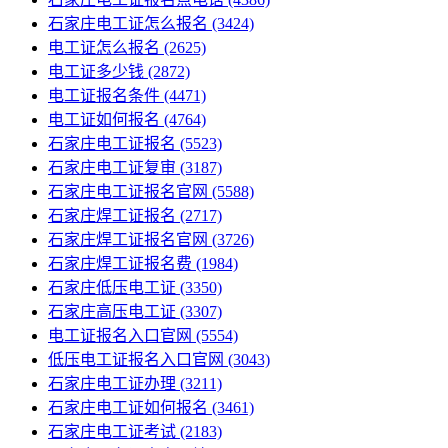
石家庄电工证怎么报名
(3424)
电工证怎么报名
(2625)
电工证多少钱
(2872)
电工证报名条件
(4471)
电工证如何报名
(4764)
石家庄电工证报名
(5523)
石家庄电工证复审
(3187)
石家庄电工证报名官网
(5588)
石家庄焊工证报名
(2717)
石家庄焊工证报名官网
(3726)
石家庄焊工证报名费
(1984)
石家庄低压电工证
(3350)
石家庄高压电工证
(3307)
电工证报名入口官网
(5554)
低压电工证报名入口官网
(3043)
石家庄电工证办理
(3211)
石家庄电工证如何报名
(3461)
石家庄电工证考试
(2183)