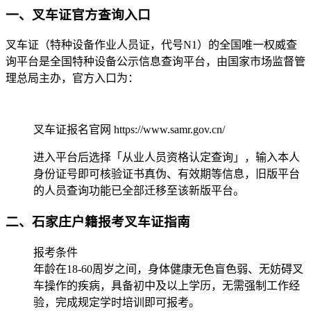
一、叉车证官方查询入口
叉车证（特种设备作业人员证，代号N1）的全国唯一权威查
询平台是‌全国特种设备公示信息查询平台‌，由国家市场监督管
理总局主办，官方入口为：
叉车证报名官网 https://www.samr.gov.cn/
进入平台后选择「从业人员资格认定查询」，输入本人
身份证号即可核验证书真伪、有效期等信息，旧版平台
的人员查询功能已全部迁移至该新版平台。
二、石家庄户籍报考叉车证指南
‌报考条件‌
年龄在18-60周岁之间，身体健康无色盲色弱、无妨碍叉
车操作的疾病，具备初中及以上学历，无需强制工作经
验，完成规定学时培训即可报考。