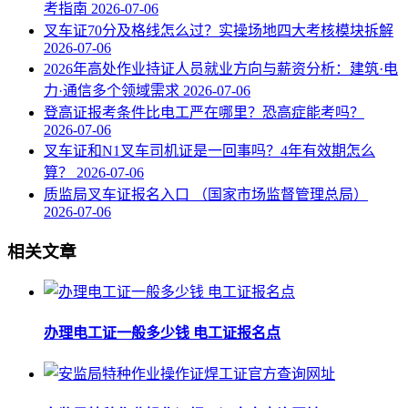
考指南
2026-07-06
叉车证70分及格线怎么过？实操场地四大考核模块拆解
2026-07-06
2026年高处作业持证人员就业方向与薪资分析：建筑·电
力·通信多个领域需求
2026-07-06
登高证报考条件比电工严在哪里？恐高症能考吗？
2026-07-06
叉车证和N1叉车司机证是一回事吗？4年有效期怎么
算？
2026-07-06
质监局叉车证报名入口 （国家市场监督管理总局）
2026-07-06
相关文章
办理电工证一般多少钱 电工证报名点