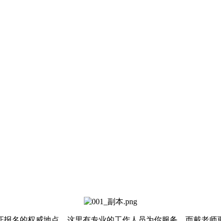
证报名的权威地点。这里有专业的工作人员为你服务，而戴老师