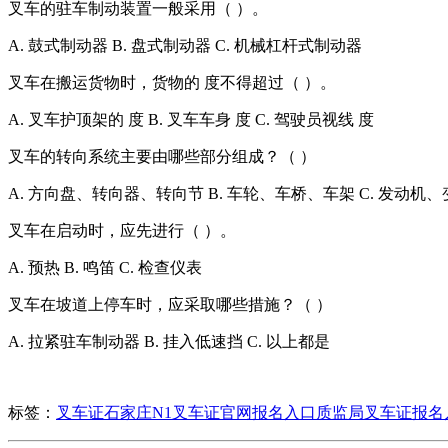
叉车的驻车制动装置一般采用（ ）。
A. 鼓式制动器 B. 盘式制动器 C. 机械杠杆式制动器
叉车在搬运货物时，货物的 度不得超过（ ）。
A. 叉车护顶架的 度 B. 叉车车身 度 C. 驾驶员视线 度
叉车的转向系统主要由哪些部分组成？（ ）
A. 方向盘、转向器、转向节 B. 车轮、车桥、车架 C. 发动机
叉车在启动时，应先进行（ ）。
A. 预热 B. 鸣笛 C. 检查仪表
叉车在坡道上停车时，应采取哪些措施？（ ）
A. 拉紧驻车制动器 B. 挂入低速挡 C. 以上都是
标签：
叉车证
石家庄N1叉车证官网报名入口
质监局叉车证报名