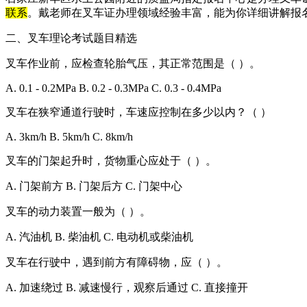
联系
。戴老师在叉车证办理领域经验丰富，能为你详细讲解报
二、叉车理论考试题目精选
叉车作业前，应检查轮胎气压，其正常范围是（ ）。
A. 0.1 - 0.2MPa B. 0.2 - 0.3MPa C. 0.3 - 0.4MPa
叉车在狭窄通道行驶时，车速应控制在多少以内？（ ）
A. 3km/h B. 5km/h C. 8km/h
叉车的门架起升时，货物重心应处于（ ）。
A. 门架前方 B. 门架后方 C. 门架中心
叉车的动力装置一般为（ ）。
A. 汽油机 B. 柴油机 C. 电动机或柴油机
叉车在行驶中，遇到前方有障碍物，应（ ）。
A. 加速绕过 B. 减速慢行，观察后通过 C. 直接撞开