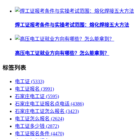
焊工证报考条件与实操考试范围：熔化焊接五大方法
高压电工证就业方向有哪些？怎么能拿到？
标签列表
电工证
(5333)
电工证报名
(3991)
石家庄电工证
(5595)
石家庄电工证报名点电话
(4386)
石家庄电工证怎么报名
(3423)
电工证怎么报名
(2624)
电工证多少钱
(2872)
电工证报名条件
(4470)