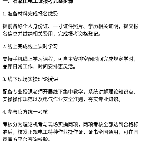
一、石家庄电工证报考完整步骤
1. 准备材料完成报名缴费
提前备好个人身份证、一寸证件照片、学历相关证明，提交报
名信息并缴纳相关费用，完成报考资格登记。
2. 线上完成线上课时学习
支持手机线上学习课程，可自主安排空闲时间完成规定学时，
兼顾日常工作，时间安排更灵活。
3. 线下现场实操理论授课
配备专业授课老师开展线下集中教学，系统讲解理论知识点、
实操操作规范以及电气作业安全准则，夯实专业知识。
4. 参与官方统一考核
考核分为理论机考与现场实操两项，两项考核全部达到合格标
准后，核发正规电工特种作业操作证，证书全国通用，可在国
家官方平台查询核验。