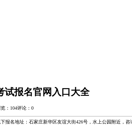
工考试报名官网入口大全
览：104
评论：0
）石家庄线下报名地址：石家庄新华区友谊大街426号，水上公园附近，咨询电话