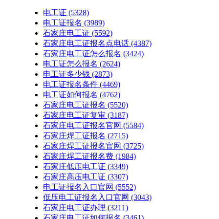
电工证
(5328)
电工证报名
(3989)
石家庄电工证
(5592)
石家庄电工证报名点电话
(4387)
石家庄电工证怎么报名
(3424)
电工证怎么报名
(2624)
电工证多少钱
(2873)
电工证报名条件
(4469)
电工证如何报名
(4762)
石家庄电工证报名
(5520)
石家庄电工证复审
(3187)
石家庄电工证报名官网
(5584)
石家庄焊工证报名
(2715)
石家庄焊工证报名官网
(3725)
石家庄焊工证报名费
(1984)
石家庄低压电工证
(3349)
石家庄高压电工证
(3307)
电工证报名入口官网
(5552)
低压电工证报名入口官网
(3043)
石家庄电工证办理
(3211)
石家庄电工证如何报名
(3461)