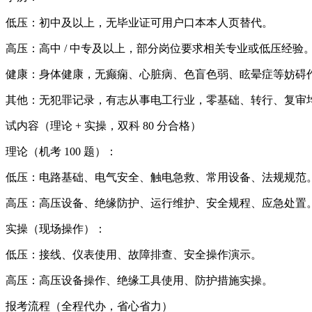
低压：初中及以上，无毕业证可用户口本本人页替代。
高压：高中 / 中专及以上，部分岗位要求相关专业或低压经验
健康：身体健康，无癫痫、心脏病、色盲色弱、眩晕症等妨碍
其他：无犯罪记录，有志从事电工行业，零基础、转行、复审
试内容（理论 + 实操，双科 80 分合格）
理论（机考 100 题）：
低压：电路基础、电气安全、触电急救、常用设备、法规规范
高压：高压设备、绝缘防护、运行维护、安全规程、应急处置
实操（现场操作）：
低压：接线、仪表使用、故障排查、安全操作演示。
高压：高压设备操作、绝缘工具使用、防护措施实操。
报考流程（全程代办，省心省力）