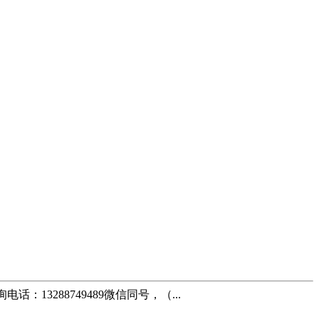
：13288749489微信同号，（...