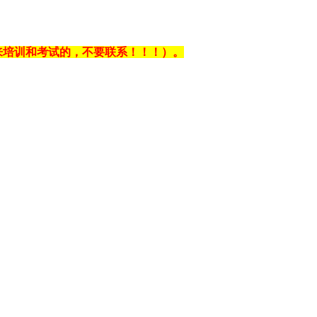
来培训和考试的，不要联系！！！）。