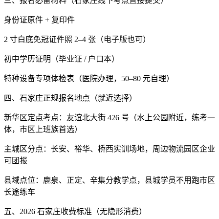
三、报名必备材料（石家庄线下考点直接提交）
身份证原件 + 复印件
2 寸白底免冠证件照 2–4 张（电子版也可）
初中学历证明（毕业证 / 户口本）
特种设备专项体检表（医院办理，50–80 元自理）
四、石家庄正规报名地点（就近选择）
新华区定点考点：友谊北大街 426 号（水上公园附近，练考一
体，市区上班族首选）
主城区分点：长安、裕华、桥西实训场地，周边物流园区企业
可团报
县域点位：鹿泉、正定、辛集分教学点，县城学员不用跑市区
长途练车
五、2026 石家庄收费标准（无隐形消费）