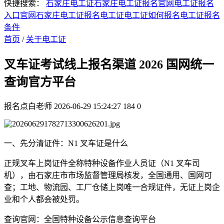
快捷搜索：
石家庄电工证
石家庄电工证报名官网
电工证报名
入口官网
石家庄电工证报名
电工证
电工证如何报名
电工证报名
条件
首页
/
关于电工证
叉车证考试线上报名渠道 2026 国网统一
查询官方平台
报名点白老师
2026-06-29 15:24:27
184
0
一、先分清证件：N1 叉车证是什么
正规叉车上岗证件全称特种设备作业人员证（N1 叉车司
机），由石家庄市市场监督管理局核发，全国通用、国网可
查；工地、物流园、工厂仓储上岗唯一合规证件，无证上岗企
业和个人都会被处罚。
查询官网：全国特种设备公示信息查询平台