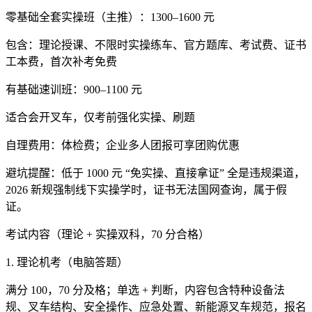
零基础全套实操班（主推）：1300–1600 元
包含：理论授课、不限时实操练车、官方题库、考试费、证书
工本费，首次补考免费
有基础速训班：900–1100 元
适合会开叉车，仅考前强化实操、刷题
自理费用：体检费；企业多人团报可享团购优惠
避坑提醒：低于 1000 元 “免实操、直接拿证” 全是违规渠道，
2026 新规强制线下实操学时，证书无法国网查询，属于假
证。
考试内容（理论 + 实操双科，70 分合格）
1. 理论机考（电脑答题）
满分 100，70 分及格；单选 + 判断，内容包含特种设备法
规、叉车结构、安全操作、应急处置、新能源叉车规范，报名