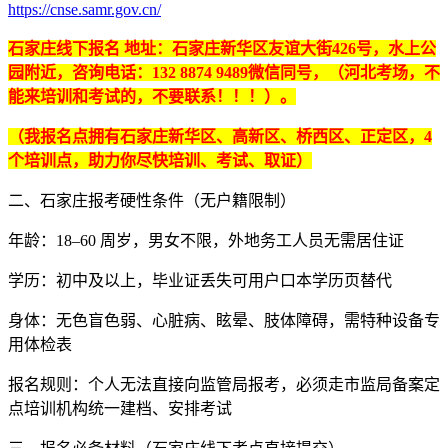
https://cnse.samr.gov.cn/
石家庄线下报名 地址：石家庄新华区友谊大街426号，水上公
园附近，咨询电话：
132 8874 9489
微信同号，（河北考场，不
能来培训和考试的，不要联系！！！）。
（我报名点拥有石家庄新华区、高新区、桥西区、正定区，4
个培训点，助力你尽快培训、考试、取证）
二、石家庄报考硬性条件（无户籍限制）
年龄：18–60 周岁，男女不限，外地务工人员无需居住证
学历：初中及以上，毕业证丢失可用户口本学历页替代
身体：无色盲色弱、心脏病、眩晕、肢体障碍，需特种设备专
用体检表
报名规则：个人无法直接向监管局报考，必须走市监局备案定
点培训机构统一建档、安排考试