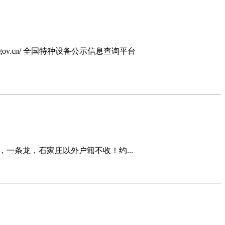
amr.gov.cn/ 全国特种设备公示信息查询平台
训考试，一条龙，石家庄以外户籍不收！约...