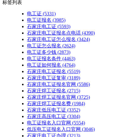
标签列表
电工证
(5331)
电工证报名
(3985)
石家庄电工证
(5593)
石家庄电工证报名点电话
(4390)
石家庄电工证怎么报名
(3424)
电工证怎么报名
(2624)
电工证多少钱
(2873)
电工证报名条件
(4463)
电工证如何报名
(4764)
石家庄电工证报名
(5519)
石家庄电工证复审
(3189)
石家庄电工证报名官网
(5586)
石家庄焊工证报名
(2715)
石家庄焊工证报名官网
(3725)
石家庄焊工证报名费
(1984)
石家庄低压电工证
(3352)
石家庄高压电工证
(3304)
电工证报名入口官网
(5554)
低压电工证报名入口官网
(3046)
石家庄电工证办理
(3213)