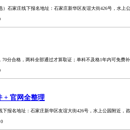
）石家庄线下报名地址：石家庄新华区友谊大街426号，水上公园附近，
0
70分合格，两科全部通过才算取证；单科不及格1年内可免费补考
0
+ 官网全整理
名地址：石家庄新华区友谊大街426号，水上公园附近，咨询电话：
0