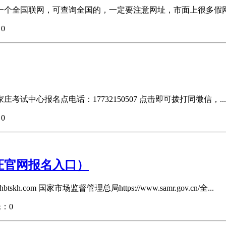
gov.cn/ 这是一个全国联网，可查询全国的，一定要注意网址，市面上很多
0
n/ 石家庄考试中心报名点电话：17732150507 点击即可拨打同微信，...
0
证官网报名入口）
com 国家市场监督管理总局https://www.samr.gov.cn/全...
：0