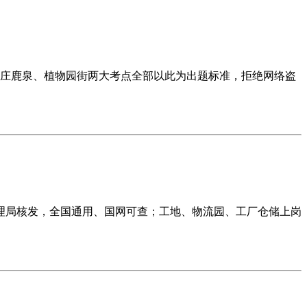
家庄鹿泉、植物园街两大考点全部以此为出题标准，拒绝网络盗
管理局核发，全国通用、国网可查；工地、物流园、工厂仓储上岗