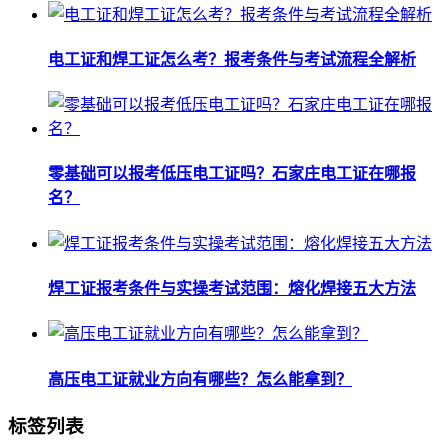
电工证和焊工证怎么考？报考条件与考试流程全解析
零基础可以报考低压电工证吗？石家庄电工证在哪报
名？
焊工证报考条件与实操考试范围：熔化焊接五大方法
高压电工证就业方向有哪些？怎么能拿到？
标签列表