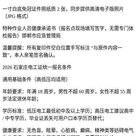
一寸白底免冠证件照纸质 2 张，同步提供高清电子版照片
（JPG 格式）
特种作业人员健康承诺书（报名点现场填写签字，无需专门体
检报告）邯郸市应急管理局
温馨提醒：所有复印件空白位置手写标注 “与原件内容一
致”，本人亲笔签名确认。
2026 石家庄电工证统一报名条件
通用基础条件（高低压均适用）
年龄要求：年满 18 周岁，男性不超 60 周岁，女性不超 55 周
岁法定退休年龄；
学历标准：低压电工最低初中及以上学历；高压电工建议高中
/ 中专学历，毕业证丢失可用户口本学历页替代；
健康要求：无色盲、眩晕、心脏病、癫痫、精神类等妨碍电气