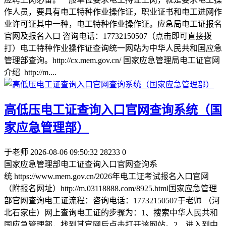
作人员，要具有电工特种作业操作证，职业证书和电工进网作
业许可证其中一种，电工特种作业操作证。应急局电工证报名
官网及报名入口 咨询电话：17732150507（点击即可直接拨
打）电工特种作业操作证查询统一网站为中华人民共和国应急
管理部查询。http://cx.mem.gov.cn/ 国家应急管理局电工证官网
介绍 http://m....
高低压电工证查询入口官网查询系统（国
家应急管理部）
于老师
2026-08-06 09:50:32
28233
0
国家应急管理部电工证查询入口官网查询系
统 https://www.mem.gov.cn/2026年电工证考试报名入口官网
（附报名网址）http://m.03118888.com/8925.html国家应急管理
部官网查询电工证流程：咨询电话：17732150507于老师 （河
北石家庄）网上查询电工证的步骤为：1、搜索中华人民共和
国应急管理部，找到其官网后点击打开该网站。2、进入到中