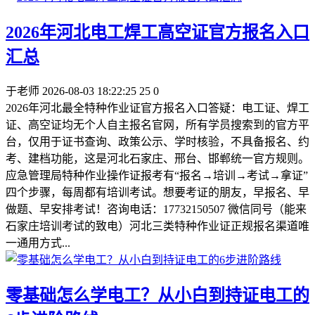
2026年河北电工焊工高空证官方报名入口
汇总
于老师
2026-08-03 18:22:25
25
0
2026年河北最全特种作业证官方报名入口答疑：电工证、焊工
证、高空证均无个人自主报名官网，所有学员搜索到的官方平
台，仅用于证书查询、政策公示、学时核验，不具备报名、约
考、建档功能，这是河北石家庄、邢台、邯郸统一官方规则。
应急管理局特种作业操作证报考有“报名→培训→考试→拿证”
四个步骤，每周都有培训考试。想要考证的朋友，早报名、早
做题、早安排考试！咨询电话：17732150507 微信同号（能来
石家庄培训考试的致电）河北三类特种作业证正规报名渠道唯
一通用方式...
零基础怎么学电工？从小白到持证电工的