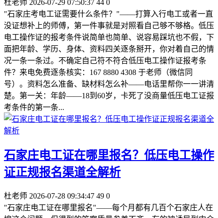
杜老师
2026-07-29 07:50:37
44
0
"石家庄考电工证需要什么条件？"——打算入行电工或者一直
没证想补上的师傅，第一件事就是对照看自己够不够格。低压
电工操作证的报考条件说简单也简单、说容易踩坑也不假，下
面把年龄、学历、身体、资料四关逐条掰开，你对着自己的情
况一条一条过。不确定自己符不符合低压电工操作证报考条
件？来电免费逐条核实：167 8880 4308 于老师（微信同
号）。资料怎么准备、缺材料怎么补——电话里帮你一一讲清
楚。第一关：年龄——18到60岁，卡死了没商量低压电工证报
考条件的第一条...
石家庄电工证在哪里报名？低压电工操作
证正规报名渠道全解析
杜老师
2026-07-28 09:34:47
49
0
"石家庄电工证在哪里报名"——每个月都有几百个石家庄人在