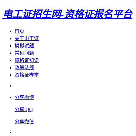
电工证招生网-资格证报名平台
首页
关于电工证
模拟试题
常见问题
资格证知识
政策法规
资格证样本
分享微博
分享 QQ
分享微信