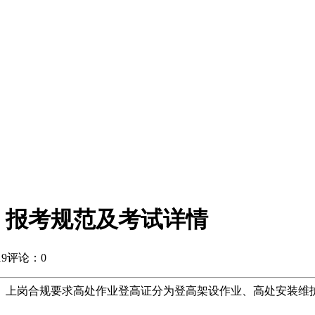
、报考规范及考试详情
9
评论：0
、上岗合规要求高处作业登高证分为登高架设作业、高处安装维