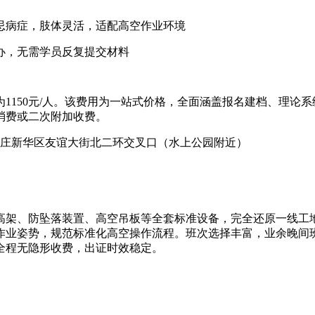
忌病症，肢体灵活，适配高空作业环境
办，无需学员反复提交材料
1150元/人。该费用为一站式价格，全面涵盖报名建档、理论
消费或二次附加收费。
：石家庄新华区友谊大街北二环交叉口（水上公园附近）
高架、防坠落装置、高空吊板等全套标准设备，完全还原一线工
作业姿势，规范标准化高空操作流程。班次选择丰富，业余晚间
全程无隐形收费，出证时效稳定。