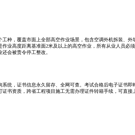
个工种，覆盖市面上全部高空作业场景，包含空调外机拆装、外
是作业高度距离基准面2米及以上的高空作业，所有从业人员必
业还会被责令停工整改。
询系统，证书信息永久留存、全网可查。考试合格后电子证书即
可证书资质，跨省工程项目施工无需办理证件转籍手续，可直接