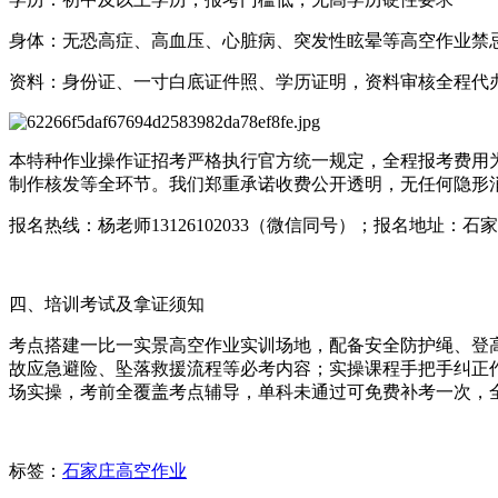
身体：无恐高症、高血压、心脏病、突发性眩晕等高空作业禁
资料：身份证、一寸白底证件照、学历证明，资料审核全程代
本特种作业操作证招考严格执行官方统一规定，全程报考费用为
制作核发等全环节。我们郑重承诺收费公开透明，无任何隐形
报名热线：杨老师13126102033（微信同号）；报名地址
四、培训考试及拿证须知
考点搭建一比一实景高空作业实训场地，配备安全防护绳、登
故应急避险、坠落救援流程等必考内容；实操课程手把手纠正
场实操，考前全覆盖考点辅导，单科未通过可免费补考一次，
标签：
石家庄高空作业