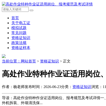
首页
关于电工证
模拟试题
常见问题
资格证知识
政策法规
资格证样本
当前位置：
网站首页
>
资格证知识
> 正文
高处作业特种作业证适用岗位
作者：杨老师
发布时间：2026-06-23
分类：
资格证知识
浏览：11
导读：高处作业特种作业证适用岗位、报考规范及考试详情一
外机拆装、外墙清洗保...