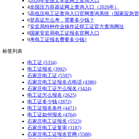
3
2026年全国叉车证网上查询入口
4
全国压力容器证网上查询入口（2026年）
5
高低压电工证查询入口官网查询系统（国家应急管
6
登高证怎么考，需要多少钱？
7
安监局特种作业操作证焊工证官方查询网址
8
国家安监局电工证报名官网入口
9
考电工证报名费要多少钱?
标签列表
电工证
(5334)
电工证报名
(3992)
石家庄电工证
(5597)
石家庄电工证报名点电话
(4386)
石家庄电工证怎么报名
(3424)
电工证怎么报名
(2625)
电工证多少钱
(2872)
电工证报名条件
(4471)
电工证如何报名
(4764)
石家庄电工证报名
(5523)
石家庄电工证复审
(3187)
石家庄电工证报名官网
(5588)