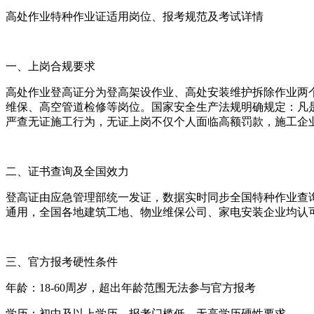
高处作业特种作业证适用岗位、报考规范及考试详情
一、上岗合规要求
高处作业登高证分为登高架设作业、高处安装维护拆除作业两
维保、高空管道检修等岗位。国家安全生产法规明确规定：凡
严查无证施工行为，无证上岗不仅个人面临高额罚款，施工企
二、证书查询及全国效力
登高证由应急管理部统一发证，数据实时同步全国特种作业查
通用，全国各地建筑工地、物业维保公司、家电安装企业均认
三、官方报考硬性条件
年龄：18-60周岁，超出年龄范围无法参与官方报考
学历：初中及以上学历，报考门槛低，无高学历硬性要求