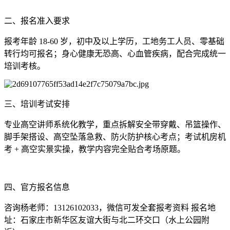
二、报名准入要求
报考年龄 18-60 岁，初中及以上学历，工地务工人员、零基础
转行均可报名；身心健康无恐高、心血管疾病，配合完成统一
培训考核。
三、培训考试安排
专业高空讲师系统化教学，重点拆解安全带穿戴、吊篮操作、
脚手架搭设、高空坠落急救、防火防护核心考点；考试机房机
考 + 高空实景实操，教学内容完全贴合考场原题。
四、官方报名信息
咨询杨老师：13126102033，微信可发全套报考资料 报名地
址：石家庄市新华区友谊大街与北二环交口（水上公园附