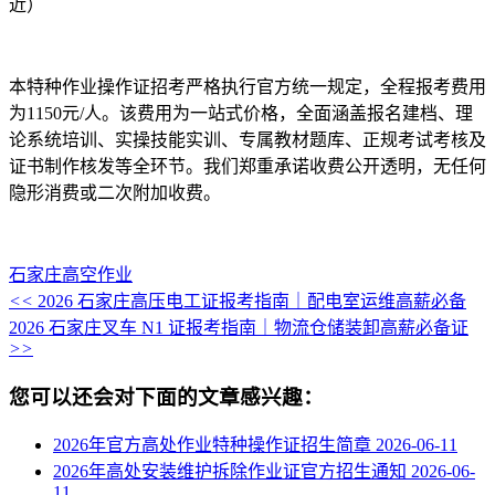
近）
本特种作业操作证招考严格执行官方统一规定，全程报考费用
为1150元/人。该费用为一站式价格，全面涵盖报名建档、理
论系统培训、实操技能实训、专属教材题库、正规考试考核及
证书制作核发等全环节。我们郑重承诺收费公开透明，无任何
隐形消费或二次附加收费。
石家庄高空作业
<<
2026 石家庄高压电工证报考指南｜配电室运维高薪必备
2026 石家庄叉车 N1 证报考指南｜物流仓储装卸高薪必备证
>>
您可以还会对下面的文章感兴趣：
2026年官方高处作业特种操作证招生简章
2026-06-11
2026年高处安装维护拆除作业证官方招生通知
2026-06-
11