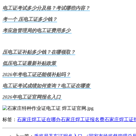
电工证考试多少分及格？考试哪些内容？
考一个 压电工证多少钱？
考应急管理局的电工证费用多少
压电工证补贴多少钱？在哪领取？
低压电工证最新补贴政策
2026年考电工证还能领补贴吗？
电工证考试成绩如何查询？电工证在哪查
2026年电工证官网报名入口
标签：
石家庄焊工证在哪办
石家庄焊工证报名费
石家庄焊工证