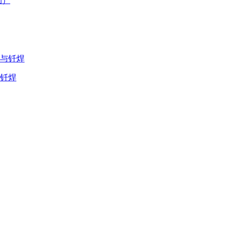
局）
钎焊