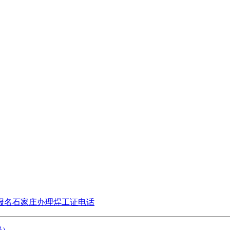
报名
石家庄办理焊工证电话