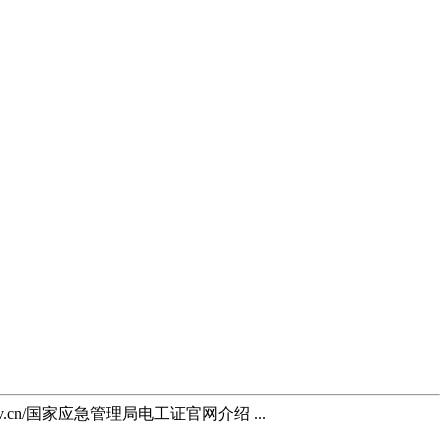
cn/国家应急管理局电工证官网介绍 ...