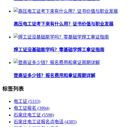
高压电工证考下来有什么用？证书价值与职业发展
焊工证没基础能学吗？零基础学焊工拿证指南
登高证多少钱？报名费用和拿证周期详解
标签列表
电工证
(5333)
电工证报名
(3994)
石家庄电工证
(5598)
石家庄电工证报名点电话
(4385)