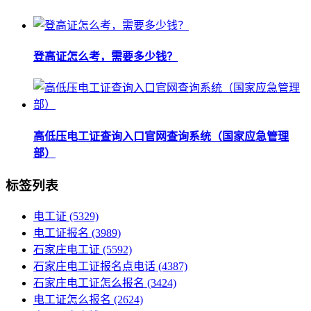
登高证怎么考，需要多少钱？
高低压电工证查询入口官网查询系统（国家应急管理
部）
标签列表
电工证
(5329)
电工证报名
(3989)
石家庄电工证
(5592)
石家庄电工证报名点电话
(4387)
石家庄电工证怎么报名
(3424)
电工证怎么报名
(2624)