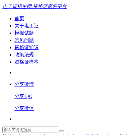
电工证招生网-资格证报名平台
首页
关于电工证
模拟试题
常见问题
资格证知识
政策法规
资格证样本
分享微博
分享 QQ
分享微信