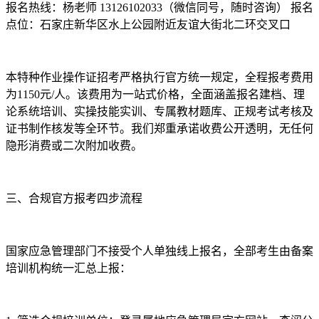
报名热线：杨老师 13126102033（微信同号，随时咨询） 报名
点位：石家庄新华区水上公园附近友谊大街北二环交叉口
本特种作业操作证招考严格执行官方统一规定，全程报考费用
为1150元/人。该费用为一站式价格，全面涵盖报名建档、理
论系统培训、实操技能实训、专属教材题库、正规考试考核及
证书制作核发等全环节。我们郑重承诺收费公开透明，无任何
隐形消费或二次附加收费。
三、合规官方报考四步流程
国家应急管理部门不接受个人单独线上报名，全部考生由备案
培训机构统一汇总上报：