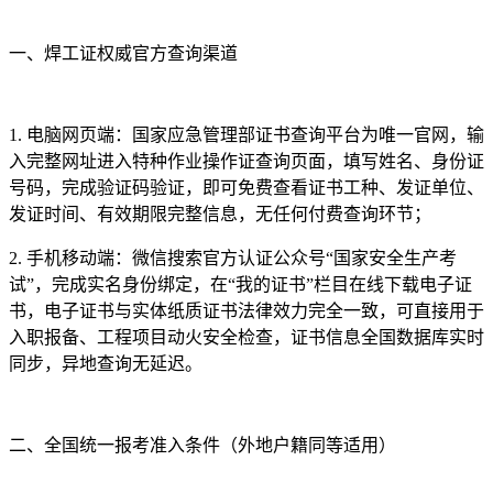
一、焊工证权威官方查询渠道
1. 电脑网页端：国家应急管理部证书查询平台为唯一官网，输
入完整网址进入特种作业操作证查询页面，填写姓名、身份证
号码，完成验证码验证，即可免费查看证书工种、发证单位、
发证时间、有效期限完整信息，无任何付费查询环节；
2. 手机移动端：微信搜索官方认证公众号“国家安全生产考
试”，完成实名身份绑定，在“我的证书”栏目在线下载电子证
书，电子证书与实体纸质证书法律效力完全一致，可直接用于
入职报备、工程项目动火安全检查，证书信息全国数据库实时
同步，异地查询无延迟。
二、全国统一报考准入条件（外地户籍同等适用）