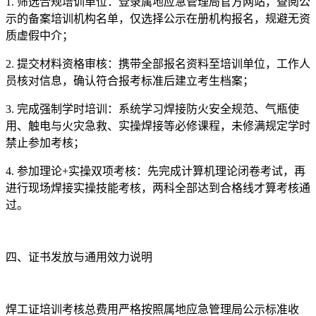
1. 筛选合规培训单位：登录属地应急管理局官方网站，查阅公
示的备案培训机构名单，仅选择公示在册机构报名，规避无资
质虚假中介；
2. 提交材料资格审核：携带全部报名资料至培训单位，工作人
员核对信息，确认符合报考标准后建立考生档案；
3. 完成强制学时培训：系统学习焊接防火安全规范、气瓶使
用、触电与火灾急救、实操焊接等必修课程，未修满规定学时
禁止参加考核；
4. 参加理论+实操双项考核：先完成计算机理论闭卷考试，再
进行现场焊接实操技能考核，两科全部达到合格线才算考核通
过。
四、证书发放与通用效力说明
焊工证培训考核总费用严格按照属地应急管理局公示标准收