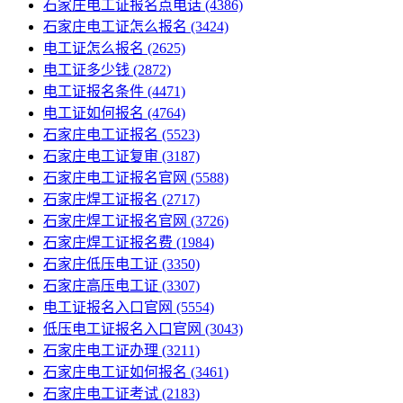
石家庄电工证报名点电话
(4386)
石家庄电工证怎么报名
(3424)
电工证怎么报名
(2625)
电工证多少钱
(2872)
电工证报名条件
(4471)
电工证如何报名
(4764)
石家庄电工证报名
(5523)
石家庄电工证复审
(3187)
石家庄电工证报名官网
(5588)
石家庄焊工证报名
(2717)
石家庄焊工证报名官网
(3726)
石家庄焊工证报名费
(1984)
石家庄低压电工证
(3350)
石家庄高压电工证
(3307)
电工证报名入口官网
(5554)
低压电工证报名入口官网
(3043)
石家庄电工证办理
(3211)
石家庄电工证如何报名
(3461)
石家庄电工证考试
(2183)