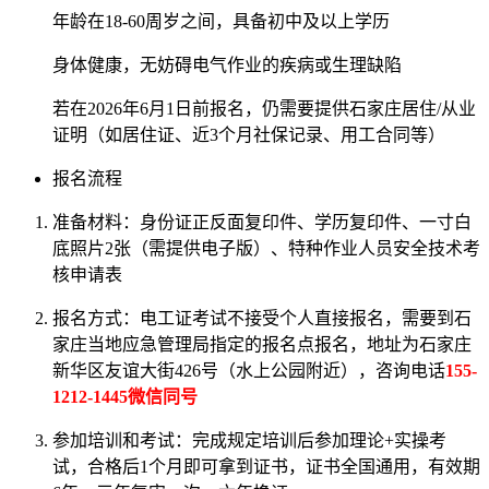
年龄在18-60周岁之间，具备初中及以上学历
身体健康，无妨碍电气作业的疾病或生理缺陷
若在2026年6月1日前报名，仍需要提供石家庄居住/从业
证明（如居住证、近3个月社保记录、用工合同等）
‌报名流程‌
准备材料：身份证正反面复印件、学历复印件、一寸白
底照片2张（需提供电子版）、特种作业人员安全技术考
核申请表
报名方式：电工证考试不接受个人直接报名，需要到石
家庄当地应急管理局指定的报名点报名，地址为石家庄
新华区友谊大街426号（水上公园附近），咨询电话
155-
1212-1445微信同号
参加培训和考试：完成规定培训后参加理论+实操考
试，合格后1个月即可拿到证书，证书全国通用，有效期