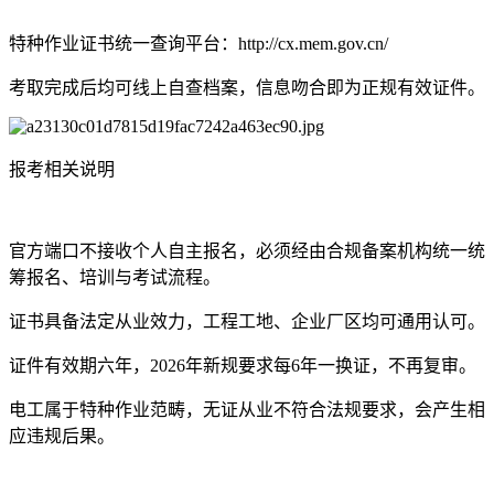
特种作业证书统一查询平台：http://cx.mem.gov.cn/
考取完成后均可线上自查档案，信息吻合即为正规有效证件。
报考相关说明
官方端口不接收个人自主报名，必须经由合规备案机构统一统
筹报名、培训与考试流程。
证书具备法定从业效力，工程工地、企业厂区均可通用认可。
证件有效期六年，2026年新规要求每6年一换证，不再复审。
电工属于特种作业范畴，无证从业不符合法规要求，会产生相
应违规后果。