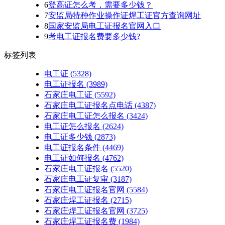
6
登高证怎么考，需要多少钱？
7
安监局特种作业操作证焊工证官方查询网址
8
国家安监局电工证报名官网入口
9
考电工证报名费要多少钱?
标签列表
电工证
(5328)
电工证报名
(3989)
石家庄电工证
(5592)
石家庄电工证报名点电话
(4387)
石家庄电工证怎么报名
(3424)
电工证怎么报名
(2624)
电工证多少钱
(2873)
电工证报名条件
(4469)
电工证如何报名
(4762)
石家庄电工证报名
(5520)
石家庄电工证复审
(3187)
石家庄电工证报名官网
(5584)
石家庄焊工证报名
(2715)
石家庄焊工证报名官网
(3725)
石家庄焊工证报名费
(1984)