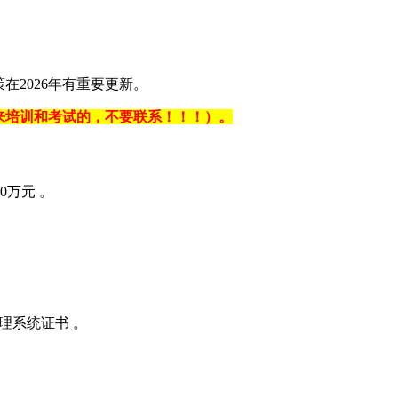
在2026年有重要更新。
不能来培训和考试的，不要联系！！！）。
元 ‌‌。
统证书 ‌‌。