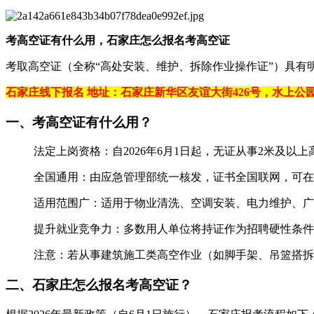
考高空证有什么用，石家庄怎么报名考高空证
考取‌高空证‌（全称“高处安装、维护、拆除作业操作证”）具
石家庄线下报名 地址：石家庄新华区友谊大街426号，水上公园
一、考高空证有什么用？‌
‌法定上岗资格‌：自2026年6月1日起，‌无证从事2米及以上高
‌全国通用‌：由应急管理部统一核发，证书全国联网，可在
‌适用范围广‌：适用于物业清洗、空调安装、电力维护、广告
‌提升就业竞争力‌：多数用人单位将持证作为招聘硬性条件 ‌
注意：若从事‌建筑施工类高空作业‌（如脚手架、吊篮搭拆）
二、石家庄怎么报名考高空证？‌