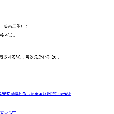
、恐高症等）‌‌；
‌ ‌‌。
最多可考5次，每次免费补考1次 ‌‌。
考
安监局特种作业证全国联网
特种操作证
安全员证