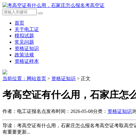
首页
关于电工证
模拟试题
常见问题
资格证知识
政策法规
资格证样本
当前位置：
网站首页
>
资格证知识
> 正文
考高空证有什么用，石家庄怎
作者：电工证报名点
发布时间：2026-05-08
分类：
资格证知识
浏
导读：考高空证有什么用，石家庄怎么报名考高空证考取‌高空证
有重要更新...