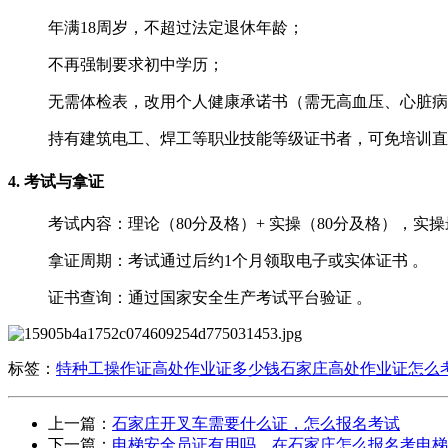
年满18周岁，不超过法定退休年龄；
‌不再强制要求初中学历‌；
‌无需体检表‌，改用‌个人健康承诺书‌（需无高血压、心脏病
持有建筑电工、焊工等职业技能等级证书者，可‌免培训直接考试
‌4. 考试与拿证‌
‌考试内容‌：理论（80分及格）+ 实操（80分及格），实操
‌拿证周期‌：考试通过后约1个月领取电子或实体证书 ‌‌。
‌证书查询‌：通过国家安全生产考试平台验证 ‌‌。
标签：
特种工操作证
高处作业证多少钱
石家庄高处作业证怎么
上一篇：
石家庄开叉车需要什么证，怎么报名考试
下一篇：
电梯安全员证有用吗，在石家庄怎么报名考电梯