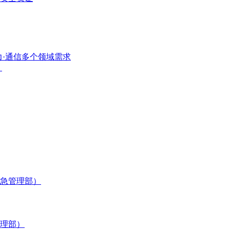
力·通信多个领域需求
）
应急管理部）
理部）