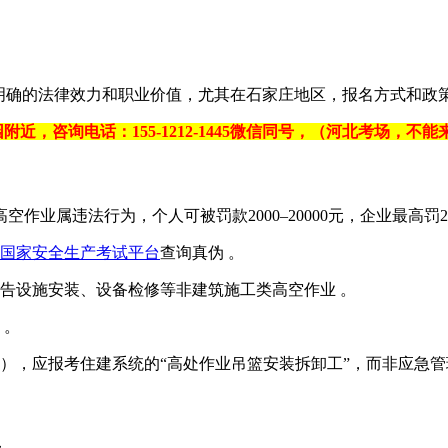
有明确的法律效力和职业价值，尤其在石家庄地区，报名方式和政策
附近，咨询电话：155-1212-1445微信同号，（河北考场，
空作业属违法行为‌，个人可被罚款2000–20000元，企业最高罚20万
国家安全生产考试平台
查询真伪 ‌‌。
设施安装、设备检修等‌非建筑施工类高空作业‌ ‌‌。
‌。
，应报考‌住建系统‌的“高处作业吊篮安装拆卸工”，而非应急管理系