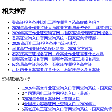
相关推荐
登高证报考条件比电工严在哪里？恐高症能考吗？
2026年高处作业持证人员就业方向与薪资分析：建筑·电
2026年高空作业证查询官网 （国家应急管理部官网报名
登高证查询入口官网查询系统（国家应急管理部）
2026 高压电工证报考条件与流程速览
河北高空作业证报名误区科普｜2026 官方政策
石家庄高空证报名官网，考高处作业证需要什么材料
邯郸高空证报名官网，邯郸考高空证正规报名渠道
应急局高空证怎么办，石家庄在哪报考高空证
厂区内开叉车需要注意什么，石家庄怎么考叉车证
资格证知识排行
1
2026年高空作业证查询入口官网查询系统（国家
2
全国通用电工证官网报名入口（最新）
3
2026年全国叉车证网上查询入口
4
全国压力容器证网上查询入口（2026年）
5
高低压电工证查询入口官网查询系统（国家应急管