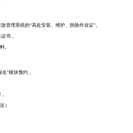
：
应急管理系统‌的“高处安装、维护、拆除作业证”。
书 ‌‌。
材料。
”模块预约 ‌‌。
‌。
附近）