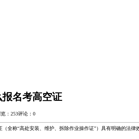
么报名考高空证
览：253
评论：0
‌（全称“高处安装、维护、拆除作业操作证”）具有明确的法律