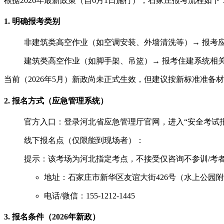
根据2026年最新政策（自6月1日施行），石家庄报考流程如下
‌1. 明确报考类别‌
‌非建筑类高空作业‌（如空调安装、外墙清洗等）→ 报考‌
‌建筑类高空作业‌（如脚手架、吊篮）→ 报考‌住建系统‌相关证
当前（2026年5月）新政尚未正式生效，但建议按新标准准备
‌2. 报名方式（应急管理系统）‌
‌官方入口‌：登录河北省应急管理厅官网，进入“安全考试报名
‌线下报名点‌（仅限能到现场者）：
提示：该考场为河北指定考点，不接受仅咨询不参训/考者 ‌
‌地址‌：石家庄市新华区友谊大街426号（水上公园
‌电话/微信‌：155-1212-1445
‌3. 报名条件（2026年新政）‌