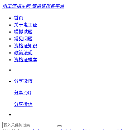
电工证招生网-资格证报名平台
首页
关于电工证
模拟试题
常见问题
资格证知识
政策法规
资格证样本
分享微博
分享 QQ
分享微信