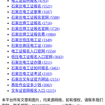
电工证如何报名
(4763)
石家庄电工证报名
(5521)
石家庄电工证复审
(3187)
石家庄电工证报名官网
(5588)
石家庄焊工证报名
(2716)
石家庄焊工证报名官网
(3726)
石家庄焊工证报名费
(1984)
石家庄低压电工证
(3349)
石家庄高压电工证
(3306)
电工证报名入口官网
(5554)
低压电工证报名入口官网
(3043)
石家庄电工证办理
(3211)
石家庄电工证如何报名
(3461)
石家庄电工证考试
(2183)
石家庄叉车证官方网站
(2151)
高处作业证多少钱
(2082)
叉车证官网报名入口
(2215)
本平台所有文章和图片，均来源网络，如有侵权，请联系我们