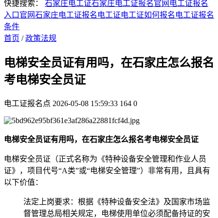
快捷搜索：
石家庄电工证
石家庄电工证报名官网
电工证报名
入口官网
石家庄电工证报名
电工证
电工证如何报名
电工证报名
条件
首页
/
政策法规
电梯安全员证有用吗，在石家庄怎么报名
考电梯安全员证
电工证报名点
2026-05-08 15:59:33
164
0
电梯安全员证有用吗，在石家庄怎么报名考电梯安全员证
‌电梯安全员证（正式名称为《特种设备安全管理和作业人员
证》，项目代号“A类”或“电梯安全管理”）非常有用‌，且具有
以下价值：
‌法定上岗要求‌：根据《特种设备安全法》及国家市场监
督管理总局相关规定，电梯使用单位必须配备持证的安