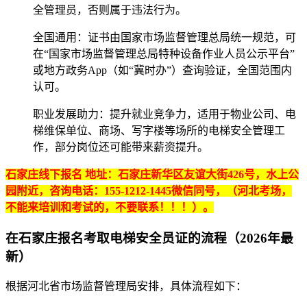
全管理员，否则属于违法行为‌‌。
‌全国通用‌：证书由国家市场监督管理总局统一规范，可
在“国家市场监督管理总局特种设备作业人员公示平台”
或地方政务App（如“冀时办”）查询验证，全国范围内
认可‌‌。
‌职业发展助力‌：提升就业竞争力，适用于物业公司、电
梯维保单位、商场、写字楼等场所的电梯安全管理工
作，部分岗位还可能带来薪资提升‌‌。
石家庄线下报名 地址：石家庄新华区友谊大街426号，水上公
园附近，咨询电话：155-1212-1445微信同号，（河北考场，
不能来培训和考试的，不要联系！！！）。
在石家庄报名考取电梯安全员证的流程（2026年最
新）
根据河北省市场监督管理局安排，具体流程如下：