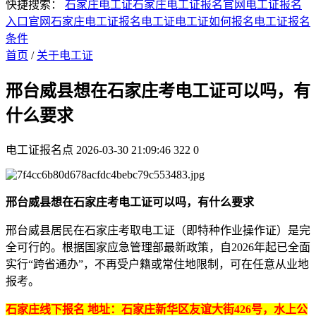
快捷搜索：
石家庄电工证
石家庄电工证报名官网
电工证报名
入口官网
石家庄电工证报名
电工证
电工证如何报名
电工证报名
条件
首页
/
关于电工证
邢台威县想在石家庄考电工证可以吗，有
什么要求
电工证报名点
2026-03-30 21:09:46
322
0
邢台威县想在石家庄考电工证可以吗，有什么要求
‌邢台威县居民在石家庄考取电工证（即特种作业操作证）是完
全可行的。根据国家应急管理部最新政策，自2026年起已全面
实行“跨省通办”，‌不再受户籍或常住地限制‌，可在任意从业地
报考‌。
石家庄线下报名 地址：石家庄新华区友谊大街426号，水上公