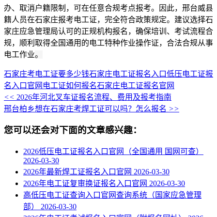
办、取消户籍限制，可在任意合规考点报考。因此，邢台威县
籍人员在石家庄报考电工证，完全符合政策规定。建议选择石
家庄应急管理局认可的正规机构报名，确保培训、考试流程合
规，顺利取得全国通用的电工特种作业操作证，合法合规从事
电工作业
。
石家庄考电工证要多少钱
石家庄电工证报名入口
低压电工证报
名入口官网
电工证如何报名
石家庄电工证报名官网
<<
2026年河北叉车证报名流程、费用及报考指南
邢台柏乡想在石家庄考焊工证可以吗？怎么报名
>>
您可以还会对下面的文章感兴趣：
2026低压电工证报名入口官网（全国通用 国网可查）
2026-03-30
2026年最新焊工证报名入口官网
2026-03-30
2026年电工证复审换证报名入口官网
2026-03-30
高低压电工证查询入口官网查询系统（国家应急管理
部）
2026-03-30