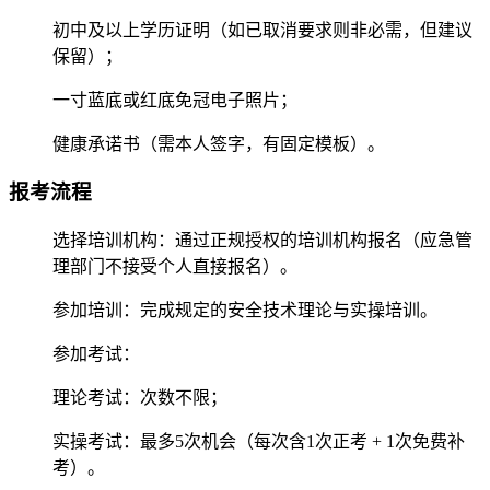
初中及以上学历证明（如已取消要求则非必需，但建议
保留）‌；
一寸蓝底或红底免冠电子照片；
健康承诺书（需本人签字，有固定模板）‌。
报考流程
‌选择培训机构‌：通过正规授权的培训机构报名（应急管
理部门不接受个人直接报名）‌。
‌参加培训‌：完成规定的安全技术理论与实操培训。
‌参加考试‌：
理论考试：‌次数不限‌；
实操考试：‌最多5次机会‌（每次含1次正考 + 1次免费补
考）‌。