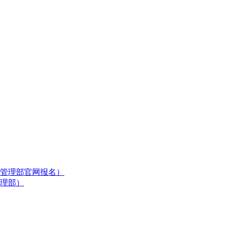
管理部官网报名）
管理部）