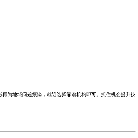
必再为地域问题烦恼，就近选择靠谱机构即可。抓住机会提升技