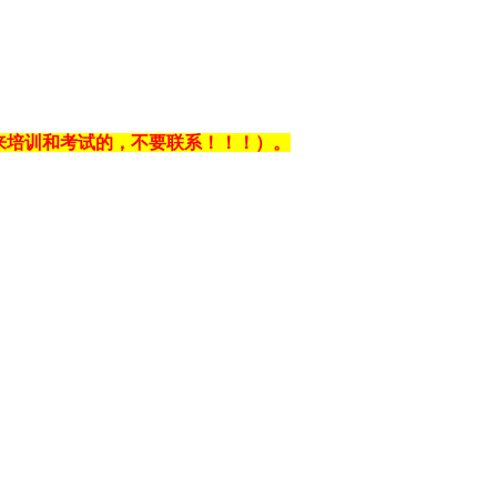
不能来培训和考试的，不要联系！！！）。