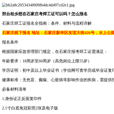
邢台柏乡想在石家庄考焊工证可以吗？怎么报名
石家庄焊工证报名全指南：条件、材料与流程详解
石家庄线下报名 地址：石家庄新华区友谊大街426号，水上公园
报名条件
根据国家应急管理部门规定，在石家庄报考焊工证需满足：
年龄要求：18周岁至60周岁（高危岗位上限55岁）
学历证明：初中及以上毕业证书（学信网可查学历或毕业证复
健康标准：无色盲、癫痫、心脏病等影响作业的疾病，需提供
必备材料清单
1.身份证正反面复印件
2.1寸白底免冠彩照2张及电子版