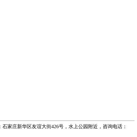
石家庄新华区友谊大街426号，水上公园附近，咨询电话：