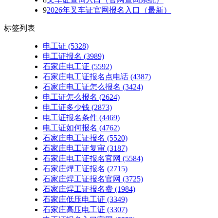
9
2026年叉车证官网报名入口（最新）
标签列表
电工证
(5328)
电工证报名
(3989)
石家庄电工证
(5592)
石家庄电工证报名点电话
(4387)
石家庄电工证怎么报名
(3424)
电工证怎么报名
(2624)
电工证多少钱
(2873)
电工证报名条件
(4469)
电工证如何报名
(4762)
石家庄电工证报名
(5520)
石家庄电工证复审
(3187)
石家庄电工证报名官网
(5584)
石家庄焊工证报名
(2715)
石家庄焊工证报名官网
(3725)
石家庄焊工证报名费
(1984)
石家庄低压电工证
(3349)
石家庄高压电工证
(3307)