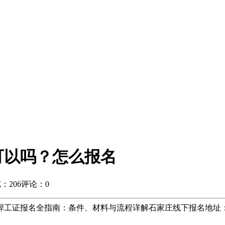
可以吗？怎么报名
：206
评论：0
工证报名全指南：条件、材料与流程详解石家庄线下报名地址：