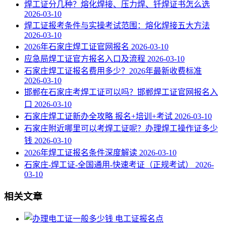
焊工证分几种？熔化焊接、压力焊、钎焊证书怎么选
2026-03-10
焊工证报考条件与实操考试范围：熔化焊接五大方法
2026-03-10
2026年石家庄焊工证官网报名
2026-03-10
应急局焊工证官方报名入口及流程
2026-03-10
石家庄焊工证报名费用多少？2026年最新收费标准
2026-03-10
邯郸在石家庄考焊工证可以吗？邯郸焊工证官网报名入
口
2026-03-10
石家庄焊工证新办全攻略 报名+培训+考试
2026-03-10
石家庄附近哪里可以考焊工证呢？办理焊工操作证多少
钱
2026-03-10
2026年焊工证报名条件深度解读
2026-03-10
石家庄-焊工证-全国通用-快速考证（正规考试）
2026-
03-10
相关文章