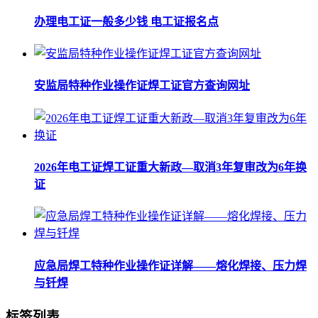
办理电工证一般多少钱 电工证报名点
安监局特种作业操作证焊工证官方查询网址
2026年电工证焊工证重大新政—取消3年复审改为6年换
证
应急局焊工特种作业操作证详解——熔化焊接、压力焊
与钎焊
标签列表