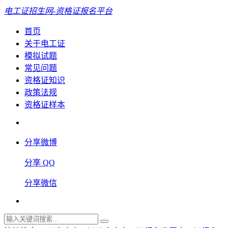
电工证招生网-资格证报名平台
首页
关于电工证
模拟试题
常见问题
资格证知识
政策法规
资格证样本
分享微博
分享 QQ
分享微信