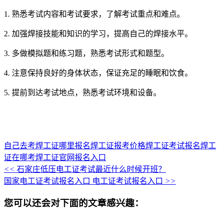
1. 熟悉考试内容和考试要求，了解考试重点和难点。
2. 加强焊接技能和知识的学习，提高自己的焊接水平。
3. 多做模拟题和练习题，熟悉考试形式和题型。
4. 注意保持良好的身体状态，保证充足的睡眠和饮食。
5. 提前到达考试地点，熟悉考试环境和设备。
自己去考焊工证哪里报名
焊工证报考价格
焊工证考试报名
焊工
证在哪考
焊工证官网报名入口
<<
石家庄低压电工证考试最近什么时候开班？
国家电工证考试报名入口 电工证考试报名入口
>>
您可以还会对下面的文章感兴趣：