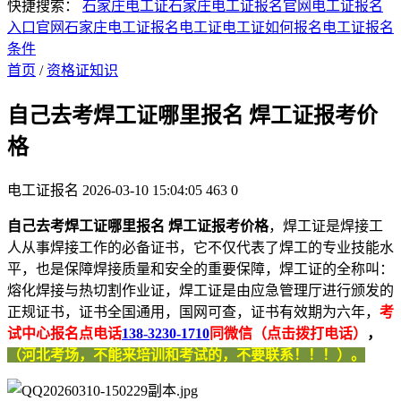
快捷搜索：
石家庄电工证
石家庄电工证报名官网
电工证报名
入口官网
石家庄电工证报名
电工证
电工证如何报名
电工证报名
条件
首页
/
资格证知识
自己去考焊工证哪里报名 焊工证报考价
格
电工证报名
2026-03-10 15:04:05
463
0
自己去考焊工证哪里报名 焊工证报考价格
，焊工证是焊接工
人从事焊接工作的必备证书，它不仅代表了焊工的专业技能水
平，也是保障焊接质量和安全的重要保障，焊工证的全称叫：
熔化焊接与热切割作业证，焊工证是由应急管理厅进行颁发的
正规证书，证书全国通用，国网可查，证书有效期为六年，
考
试中心报名点电话
138-3230-1710
同微信（点击拨打电话）
，
（河北考场，不能来培训和考试的，不要联系！！！）。