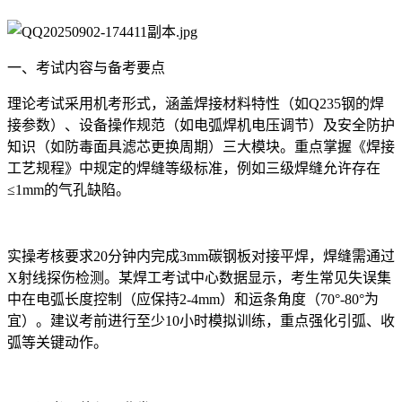
一、考试内容与备考要点
理论考试采用机考形式，涵盖焊接材料特性（如Q235钢的焊
接参数）、设备操作规范（如电弧焊机电压调节）及安全防护
知识（如防毒面具滤芯更换周期）三大模块。重点掌握《焊接
工艺规程》中规定的焊缝等级标准，例如三级焊缝允许存在
≤1mm的气孔缺陷。
实操考核要求20分钟内完成3mm碳钢板对接平焊，焊缝需通过
X射线探伤检测。某焊工考试中心数据显示，考生常见失误集
中在电弧长度控制（应保持2-4mm）和运条角度（70°-80°为
宜）。建议考前进行至少10小时模拟训练，重点强化引弧、收
弧等关键动作。