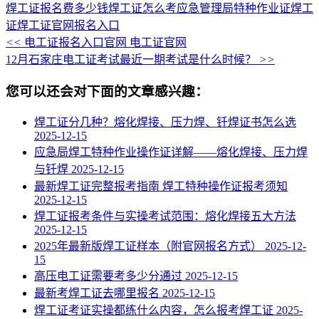
焊工证报名费多少钱
焊工证怎么考
应急管理局特种作业证
焊工
证
焊工证官网报名入口
<<
电工证报名入口官网 电工证官网
12月石家庄电工证考试最近一期考试是什么时候？
>>
您可以还会对下面的文章感兴趣：
焊工证分几种？熔化焊接、压力焊、钎焊证书怎么选
2025-12-15
应急局焊工特种作业操作证详解——熔化焊接、压力焊
与钎焊
2025-12-15
最新焊工证完整报考指南 焊工特种操作证报考须知
2025-12-15
焊工证报考条件与实操考试范围：熔化焊接五大方法
2025-12-15
2025年最新版焊工证样本（附官网报名方式）
2025-12-
15
高压电工证需要考多少分通过
2025-12-15
最新考焊工证去哪里报名
2025-12-15
焊工证考证实操都练什么内容，怎么报考焊工证
2025-