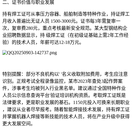
二、证书价值与职业发展
持有焊工证可从事压力容器、船舶制造等特种作业，持证焊工
月收入普遍比无证人员 1500-3000元。证书每3年需复审一
次，复审费280元，重点考核最新安全规范。某大型钢结构企
业招聘数据显示，持 级焊工证（在初级证基础上需2年工作经
验）的技术人员，年薪可达12-18万元。
特别提醒：部分不良机构以' '名义收取附加费用，考生应注意
识别。正规考试全程录像监控，某市2023年查处3起作弊案
件，涉事考生均被列入行业黑名单。建议通过'全国特种作业
人员公示信息查询平台'验证培训机构资质。考取焊工证既是
法律要求，更是职业发展的基石。1150元投入可换来长期职业
，建议从业者尽早报考。随着智能焊接技术发展，持有焊工证
并掌握机器人焊接等新技能的技术人员，将在产业升级中获得
更大发展空间。