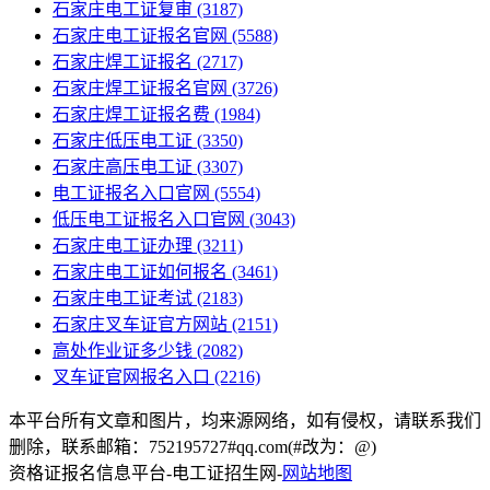
石家庄电工证复审
(3187)
石家庄电工证报名官网
(5588)
石家庄焊工证报名
(2717)
石家庄焊工证报名官网
(3726)
石家庄焊工证报名费
(1984)
石家庄低压电工证
(3350)
石家庄高压电工证
(3307)
电工证报名入口官网
(5554)
低压电工证报名入口官网
(3043)
石家庄电工证办理
(3211)
石家庄电工证如何报名
(3461)
石家庄电工证考试
(2183)
石家庄叉车证官方网站
(2151)
高处作业证多少钱
(2082)
叉车证官网报名入口
(2216)
本平台所有文章和图片，均来源网络，如有侵权，请联系我们
删除，联系邮箱：752195727#qq.com(#改为：@)
资格证报名信息平台-电工证招生网-
网站地图