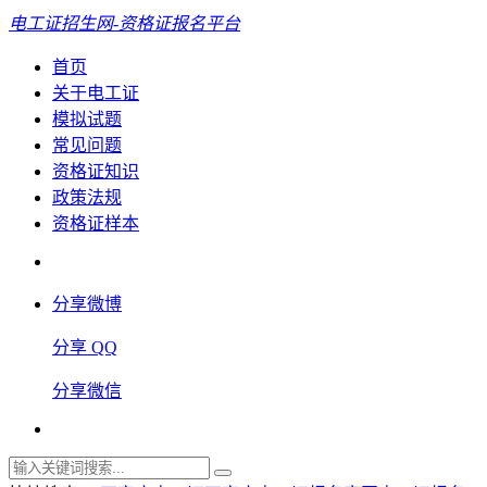
电工证招生网-资格证报名平台
首页
关于电工证
模拟试题
常见问题
资格证知识
政策法规
资格证样本
分享微博
分享 QQ
分享微信