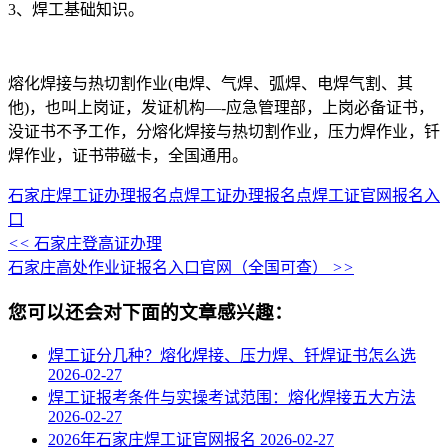
3、焊工基础知识。
熔化焊接与热切割作业(电焊、气焊、弧焊、电焊气割、其
他)，也叫上岗证，发证机构—-应急管理部，上岗必备证书，
没证书不予工作，分熔化焊接与热切割作业，压力焊作业，钎
焊作业，证书带磁卡，全国通用。
石家庄焊工证办理报名点
焊工证办理报名点
焊工证官网报名入
口
<<
石家庄登高证办理
石家庄高处作业证报名入口官网（全国可查）
>>
您可以还会对下面的文章感兴趣：
焊工证分几种？熔化焊接、压力焊、钎焊证书怎么选
2026-02-27
焊工证报考条件与实操考试范围：熔化焊接五大方法
2026-02-27
2026年石家庄焊工证官网报名
2026-02-27