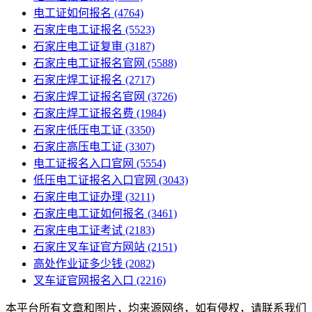
电工证如何报名
(4764)
石家庄电工证报名
(5523)
石家庄电工证复审
(3187)
石家庄电工证报名官网
(5588)
石家庄焊工证报名
(2717)
石家庄焊工证报名官网
(3726)
石家庄焊工证报名费
(1984)
石家庄低压电工证
(3350)
石家庄高压电工证
(3307)
电工证报名入口官网
(5554)
低压电工证报名入口官网
(3043)
石家庄电工证办理
(3211)
石家庄电工证如何报名
(3461)
石家庄电工证考试
(2183)
石家庄叉车证官方网站
(2151)
高处作业证多少钱
(2082)
叉车证官网报名入口
(2216)
本平台所有文章和图片，均来源网络，如有侵权，请联系我们