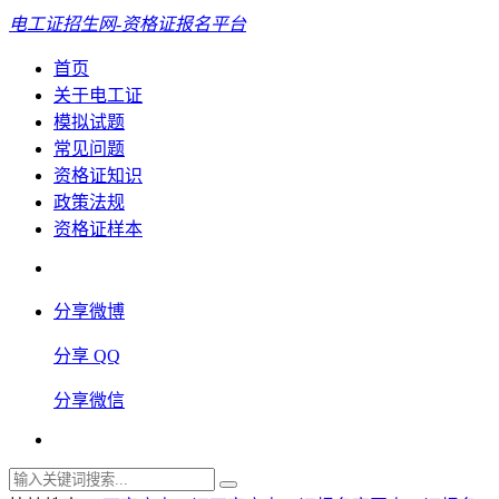
电工证招生网-资格证报名平台
首页
关于电工证
模拟试题
常见问题
资格证知识
政策法规
资格证样本
分享微博
分享 QQ
分享微信