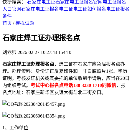
快捷搜索：
石家庄电工证
石家庄电工证报名官网
电工证报名
入口官网
石家庄电工证报名
电工证
电工证如何报名
电工证报名
条件
首页
/
模拟试题
石家庄焊工证办理报名点
刘老师
2026-02-27 10:27:43
1544
0
石家庄焊工证办理报名点
，焊工证在石家庄应急局报名点办
理。办理资料：身份证正反复印件和一寸白底照片1张、学历
证明。考核发证机关或其委托的单位收到申请后，应当在20日
内组织考试。
考试中心报名点电话138-3230-1710同微信
，报
名点地址：石家庄新华区友谊大街与北二街交口。
1、工作单位