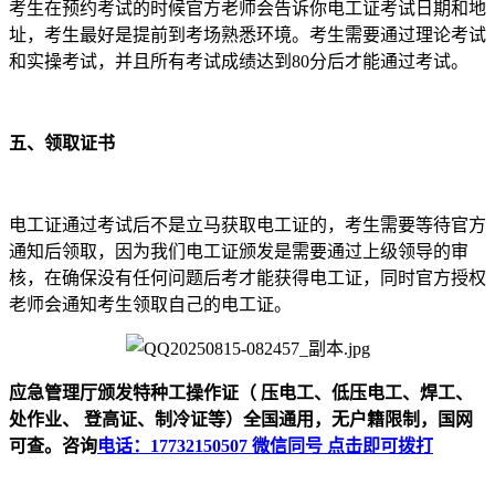
考生在预约考试的时候官方老师会告诉你电工证考试日期和地
址，考生最好是提前到考场熟悉环境。考生需要通过理论考试
和实操考试，并且所有考试成绩达到80分后才能通过考试。
五、领取证书
电工证通过考试后不是立马获取电工证的，考生需要等待官方
通知后领取，因为我们电工证颁发是需要通过上级领导的审
核，在确保没有任何问题后考才能获得电工证，同时官方授权
老师会通知考生领取自己的电工证。
应急管理厅颁发特种工操作证（ 压电工、低压电工、焊工、
处作业、 登高证、制冷证等）全国通用，无户籍限制，国网
可查。咨询
电话：17732150507 微信同号 点击即可拨打